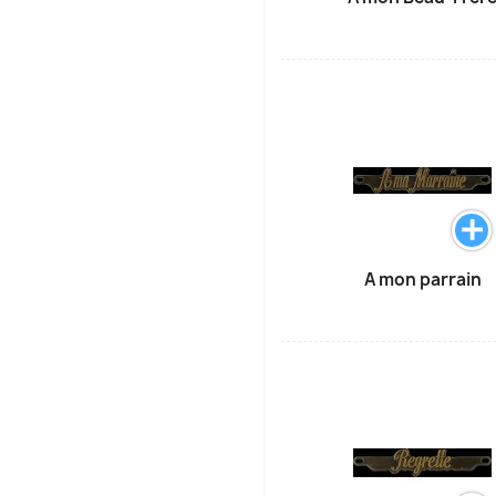
A mon parrain