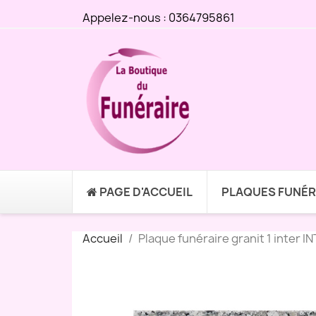
Appelez-nous :
0364795861
PAGE D'ACCUEIL
PLAQUES FUNÉR
Accueil
Plaque funéraire granit 1 inter I