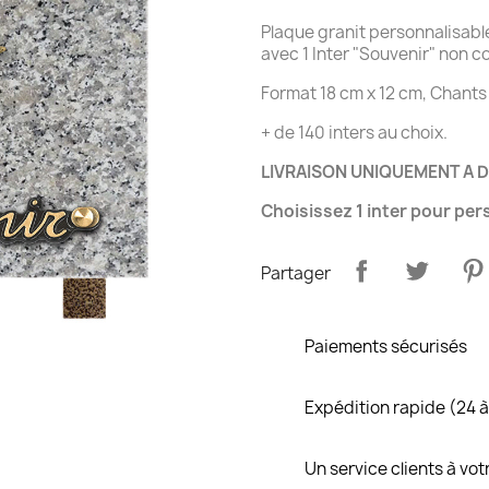
Plaque granit personnalisabl
avec 1 Inter "Souvenir" non
Format 18 cm x 12 cm, Chants 
+ de 140 inters au choix.
LIVRAISON UNIQUEMENT A D
Choisissez 1 inter pour pe
Partager
Paiements sécurisés
Expédition rapide (24 
Un service clients à vo