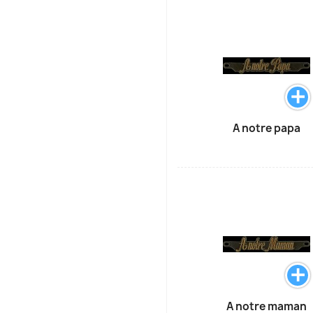
A notre papa
A notre maman