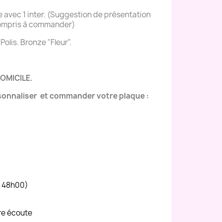
e avec 1 inter. (Suggestion de présentation
 compris à commander)
Polis. Bronze "Fleur".
OMICILE.
rsonnaliser et commander votre plaque :
à 48h00)
tre écoute