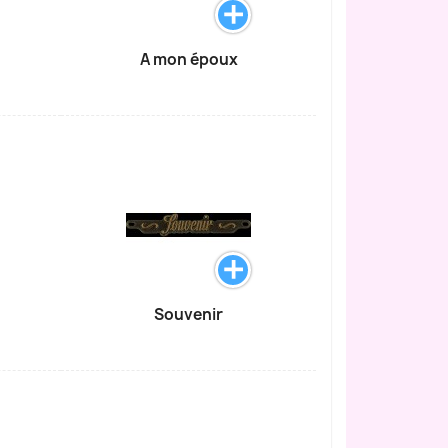
A mon époux
Souvenir