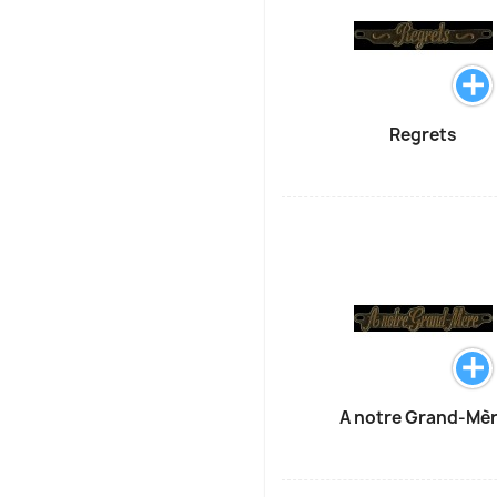
Regrets
A notre Grand-Mè