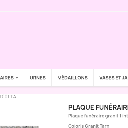
AIRES
URNES
MÉDAILLONS
VASES ET J
NT001 TA
PLAQUE FUNÉRAIRE
Plaque funéraire granit 1 in
Coloris Granit Tarn