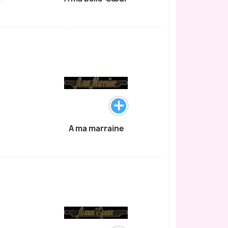
A ma marraine