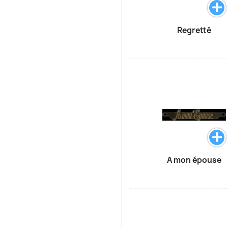
Regretté
A mon épouse