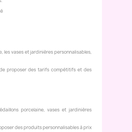
s.
té
, les vases et jardinières personnalisables,
de proposer des tarifs compétitifs et des
daillons porcelaine, vases et jardinières
oposer des produits personnalisables à prix