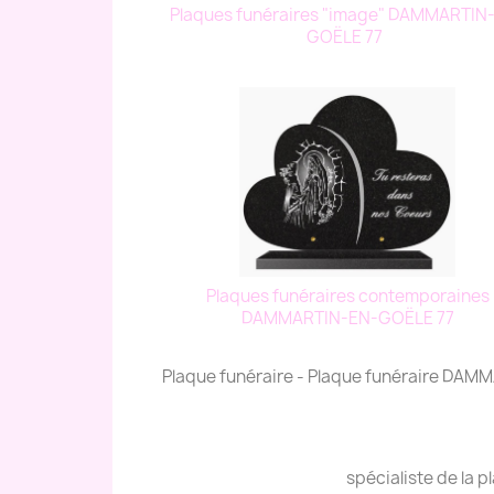
Plaques funéraires "image" DAMMARTIN
GOËLE 77
Plaques funéraires contemporaines
DAMMARTIN-EN-GOËLE 77
Plaque funéraire - Plaque funéraire DA
spécialiste de la 