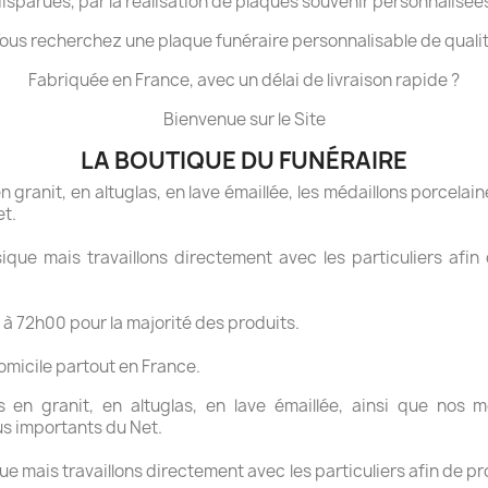
isparues, par la réalisation de plaques souvenir personnalisée
ous recherchez une plaque funéraire personnalisable de quali
Fabriquée en France, avec un délai de livraison rapide ?
Bienvenue sur le Site
LA BOUTIQUE DU FUNÉRAIRE
granit, en altuglas, en lave émaillée, les médaillons porcelaine
et.
ue mais travaillons directement avec les particuliers afin 
 à 72h00 pour la majorité des produits.
domicile partout en France.
en granit, en altuglas, en lave émaillée, ainsi que nos mé
us importants du Net.
 mais travaillons directement avec les particuliers afin de pr