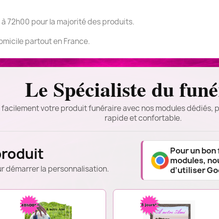
 à 72h00 pour la majorité des produits.
domicile partout en France.
Le Spécialiste du funé
 facilement votre produit funéraire avec nos modules dédiés, p
rapide et confortable.
produit
Pour un bon
modules, n
r démarrer la personnalisation.
d’utiliser G