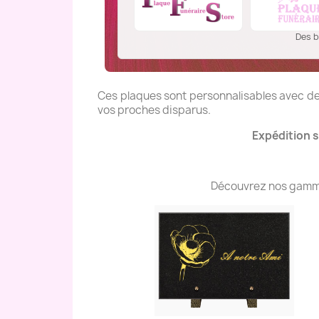
Des b
Ces plaques sont personnalisables avec des
vos proches disparus.
Expédition s
Découvrez nos gammes