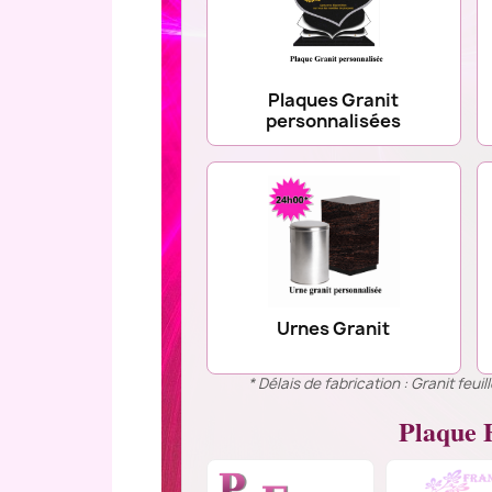
Plaques Granit
personnalisées
Urnes Granit
* Délais de fabrication : Granit feu
Plaque F