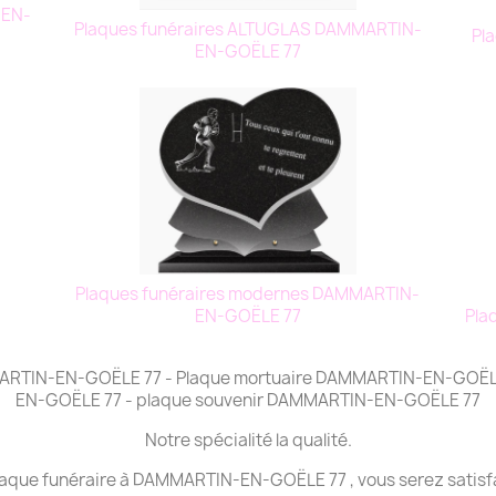
-EN-
Plaques funéraires ALTUGLAS DAMMARTIN-
Pl
EN-GOËLE 77
Plaques funéraires modernes DAMMARTIN-
Pla
EN-GOËLE 77
MMARTIN-EN-GOËLE 77 - Plaque mortuaire DAMMARTIN-EN-GOËL
EN-GOËLE 77 - plaque souvenir DAMMARTIN-EN-GOËLE 77
Notre spécialité la qualité.
plaque funéraire à DAMMARTIN-EN-GOËLE 77 , vous serez satisfa