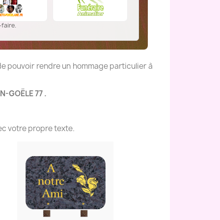
faire.
 de pouvoir rendre un hommage particulier à
EN-GOËLE 77 .
c votre propre texte.