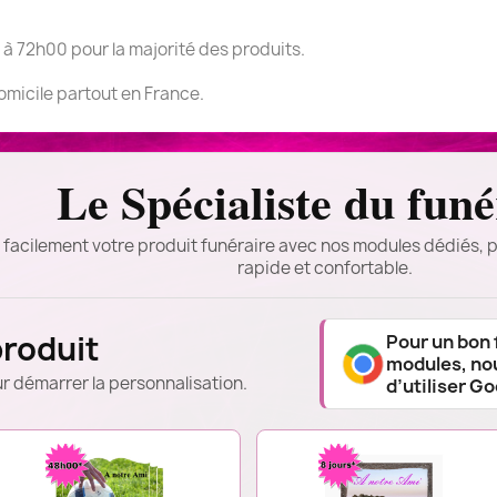
 à 72h00 pour la majorité des produits.
domicile partout en France.
Le Spécialiste du funé
 facilement votre produit funéraire avec nos modules dédiés, p
rapide et confortable.
produit
Pour un bon
modules, n
r démarrer la personnalisation.
d’utiliser G