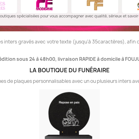
outiques spécialisées pour vous accompagner avec qualité, sérieux et savoir-
 inters gravés avec votre texte (jusqu'à 35caractères), afin
dition sous 24 à 48h00, livraison RAPIDE à domicile à FOUJU
LA BOUTIQUE DU FUNÉRAIRE
 de plaques personnalisables avec un ou plusieurs inters ave