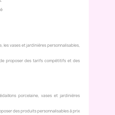
s.
té
, les vases et jardinières personnalisables,
de proposer des tarifs compétitifs et des
daillons porcelaine, vases et jardinières
oposer des produits personnalisables à prix