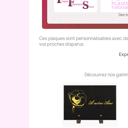
Des b
Ces plaques sont personnalisables avec des
vos proches disparus.
Expé
Découvrez nos gammes