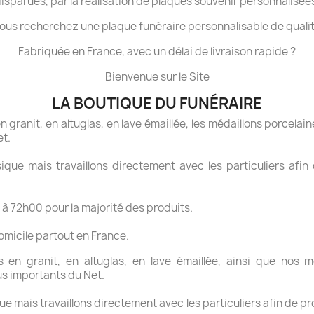
isparues, par la réalisation de plaques souvenir personnalisée
ous recherchez une plaque funéraire personnalisable de quali
Fabriquée en France, avec un délai de livraison rapide ?
Bienvenue sur le Site
LA BOUTIQUE DU FUNÉRAIRE
granit, en altuglas, en lave émaillée, les médaillons porcelaine
et.
ue mais travaillons directement avec les particuliers afin 
 à 72h00 pour la majorité des produits.
domicile partout en France.
en granit, en altuglas, en lave émaillée, ainsi que nos mé
us importants du Net.
 mais travaillons directement avec les particuliers afin de pr