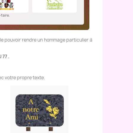
faire.
 de pouvoir rendre un hommage particulier à
 77 .
c votre propre texte.