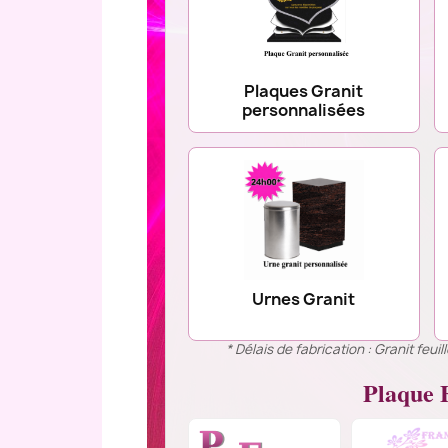
Plaques Granit
personnalisées
Urnes Granit
* Délais de fabrication : Granit feu
Plaque F