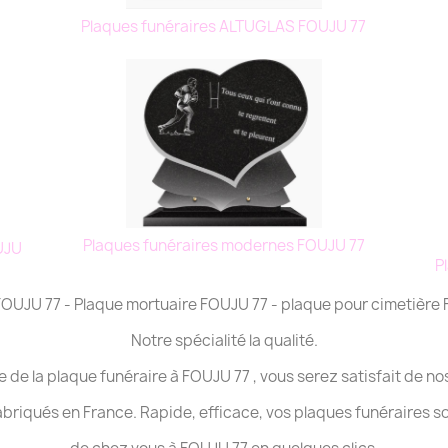
7
Plaques funéraires ALTUGLAS FOUJU 77
Plaques funéraires modernes FOUJU 77
UJU
P
 FOUJU 77 - Plaque mortuaire FOUJU 77 - plaque pour cimetière
Notre spécialité la qualité.
e de la plaque funéraire à FOUJU 77 , vous serez satisfait de no
abriqués en France. Rapide, efficace, vos plaques funéraires s