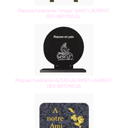
Plaques funéraires "image" SAINT-LAURENT-
DES-BÂTONS 24
Plaques funéraires ALTUGLAS SAINT-LAURENT-
DES-BÂTONS 24