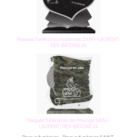
Plaques funéraires modernes SAINT-LAURENT-
DES-BÂTONS 24
Plaques funéraires de Prestige SAINT-
LAURENT-DES-BÂTONS 24