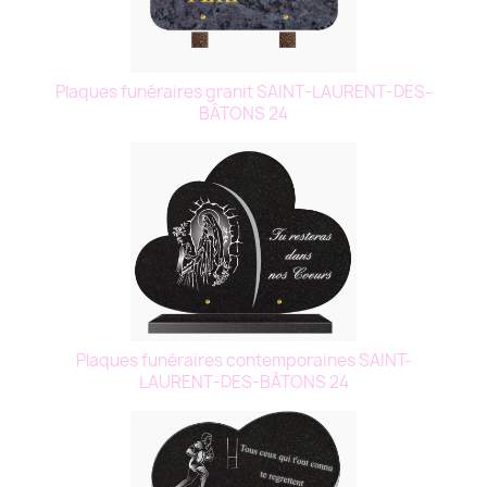
Plaques funéraires granit SAINT-LAURENT-DES-
BÂTONS 24
Plaques funéraires contemporaines SAINT-
LAURENT-DES-BÂTONS 24