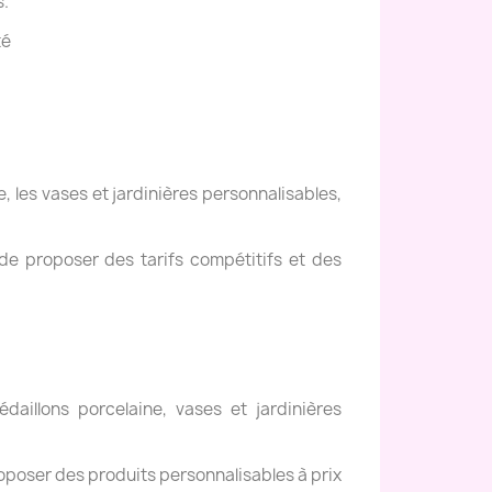
s.
té
, les vases et jardinières personnalisables,
de proposer des tarifs compétitifs et des
daillons porcelaine, vases et jardinières
oposer des produits personnalisables à prix