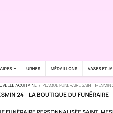
AIRES
URNES
MÉDAILLONS
VASES ET J
UVELLE AQUITAINE
PLAQUE FUNÉRAIRE SAINT-MESMIN 2
SMIN 24 - LA BOUTIQUE DU FUNÉRAIRE
E FUNÉRAIRE PERSONNALISÉE SAINT-MES