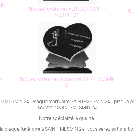
MIN
Plaques funéraires ALTUGLAS SAINT-
Pla
MESMIN 24
Plaques funéraires modernes SAINT-MESMIN
NT-
24
INT-MESMIN 24 - Plaque mortuaire SAINT-MESMIN 24 - plaque 
souvenir SAINT-MESMIN 24
Notre spécialité la qualité.
 la plaque funéraire à SAINT-MESMIN 24 , vous serez satisfait d