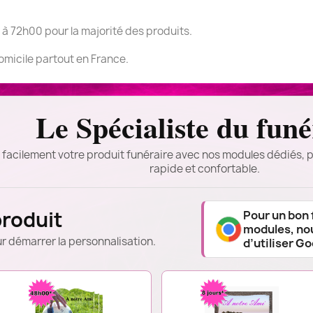
 à 72h00 pour la majorité des produits.
domicile partout en France.
Le Spécialiste du funé
 facilement votre produit funéraire avec nos modules dédiés, p
rapide et confortable.
produit
Pour un bon
modules, n
r démarrer la personnalisation.
d’utiliser G