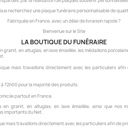
isparues, par la réalisation de plaques souvenir personnalisée
ous recherchez une plaque funéraire personnalisable de quali
Fabriquée en France, avec un délai de livraison rapide ?
Bienvenue sur le Site
LA BOUTIQUE DU FUNÉRAIRE
granit, en altuglas, en lave émaillée, les médaillons porcelaine
et.
ue mais travaillons directement avec les particuliers afin 
 à 72h00 pour la majorité des produits.
domicile partout en France.
en granit, en altuglas, en lave émaillée, ainsi que nos mé
us importants du Net.
 mais travaillons directement avec les particuliers afin de pr