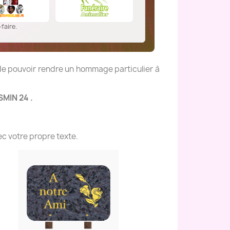
faire.
 de pouvoir rendre un hommage particulier à
SMIN 24 .
c votre propre texte.