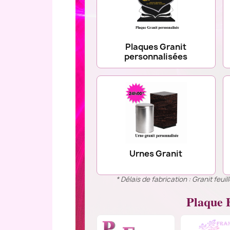
Plaques Granit
personnalisées
Urnes Granit
* Délais de fabrication : Granit feu
Plaque F