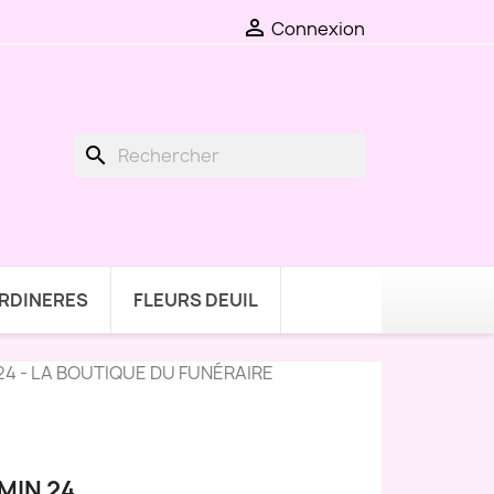

Connexion
search
ARDINERES
FLEURS DEUIL
4 - LA BOUTIQUE DU FUNÉRAIRE
MIN 24