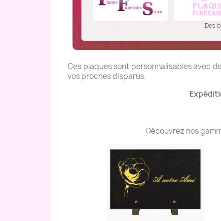
Des b
Ces plaques sont personnalisables avec des
vos proches disparus.
Expéditi
Découvrez nos gammes