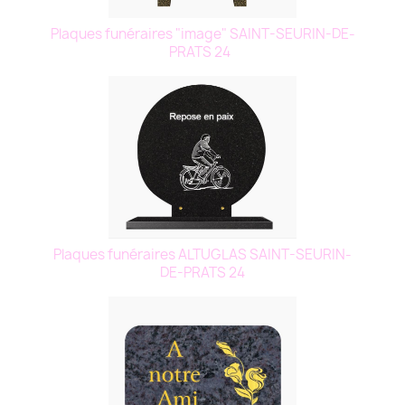
Plaques funéraires "image" SAINT-SEURIN-DE-
PRATS 24
Plaques funéraires ALTUGLAS SAINT-SEURIN-
DE-PRATS 24