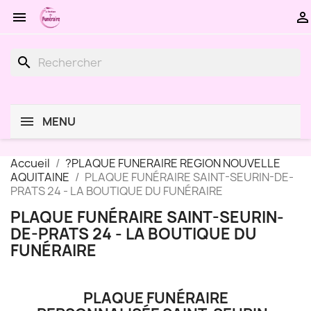


search
MENU
Accueil
?PLAQUE FUNERAIRE REGION NOUVELLE
AQUITAINE
PLAQUE FUNÉRAIRE SAINT-SEURIN-DE-
PRATS 24 - LA BOUTIQUE DU FUNÉRAIRE
PLAQUE FUNÉRAIRE SAINT-SEURIN-
DE-PRATS 24 - LA BOUTIQUE DU
FUNÉRAIRE
PLAQUE FUNÉRAIRE