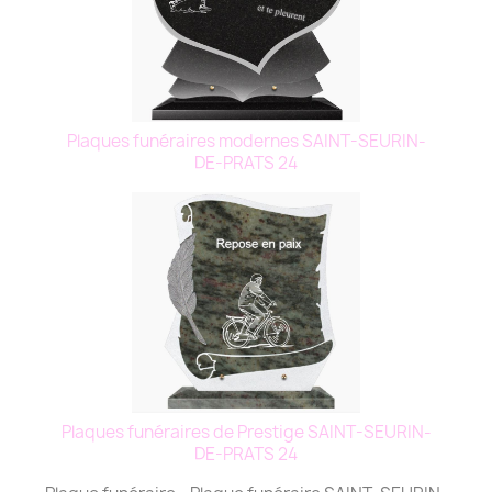
Plaques funéraires modernes SAINT-SEURIN-
DE-PRATS 24
Plaques funéraires de Prestige SAINT-SEURIN-
DE-PRATS 24