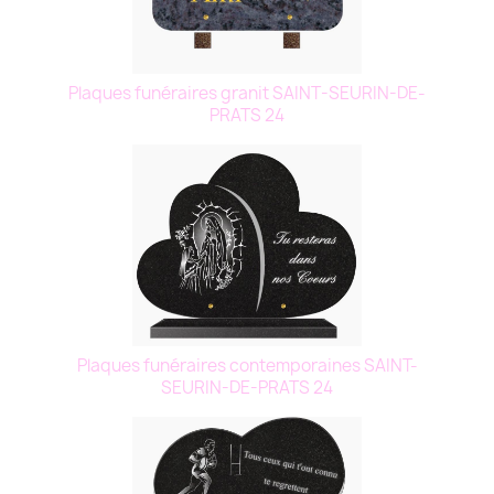
Plaques funéraires granit SAINT-SEURIN-DE-
PRATS 24
Plaques funéraires contemporaines SAINT-
SEURIN-DE-PRATS 24