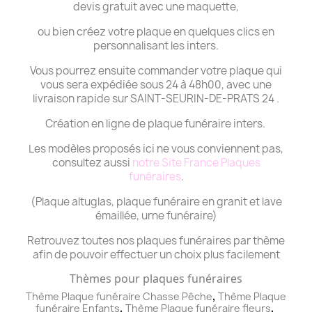
devis gratuit avec une maquette,
ou bien créez votre plaque en quelques clics en
personnalisant les inters.
Vous pourrez ensuite commander votre plaque qui
vous sera expédiée sous 24 à 48h00, avec une
livraison rapide sur SAINT-SEURIN-DE-PRATS 24 .
Création en ligne de plaque funéraire inters.
Les modèles proposés ici ne vous conviennent pas,
consultez aussi
notre Site France Plaques
funéraires
.
(Plaque altuglas, plaque funéraire en granit et lave
émaillée, urne funéraire)
Retrouvez toutes nos plaques funéraires par thème
afin de pouvoir effectuer un choix plus facilement
Thèmes pour plaques funéraires
,
Thème Plaque funéraire Chasse Pêche
Thème
Plaque
,
,
funéraire
Enfants
Thème
Plaque funéraire
fleurs