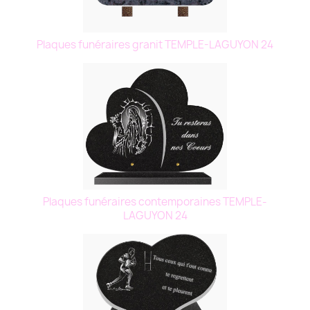
Plaques funéraires granit TEMPLE-LAGUYON 24
Plaques funéraires contemporaines TEMPLE-
LAGUYON 24