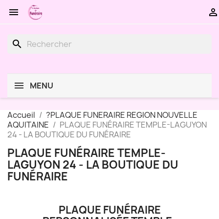


search
MENU
Accueil
?PLAQUE FUNERAIRE REGION NOUVELLE
AQUITAINE
PLAQUE FUNÉRAIRE TEMPLE-LAGUYON
24 - LA BOUTIQUE DU FUNÉRAIRE
PLAQUE FUNÉRAIRE TEMPLE-
LAGUYON 24 - LA BOUTIQUE DU
FUNÉRAIRE
PLAQUE FUNÉRAIRE