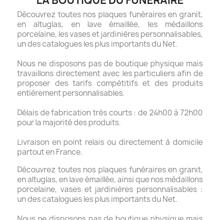
LA BOUTIQUE DU FUNÉRAIRE
Découvrez toutes nos plaques funéraires en granit,
en altuglas, en lave émaillée, les médaillons
porcelaine, les vases et jardinières personnalisables,
un des catalogues les plus importants du Net.
Nous ne disposons pas de boutique physique mais
travaillons directement avec les particuliers afin de
proposer des tarifs compétitifs et des produits
entièrement personnalisables.
Délais de fabrication très courts : de 24h00 à 72h00
pour la majorité des produits.
Livraison en point relais ou directement à domicile
partout en France.
Découvrez toutes nos plaques funéraires en granit,
en altuglas, en lave émaillée, ainsi que nos médaillons
porcelaine, vases et jardinières personnalisables :
un des catalogues les plus importants du Net.
Nous ne disposons pas de boutique physique mais