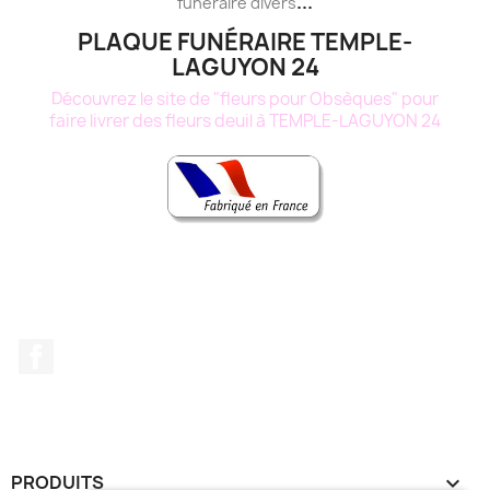
...
funéraire
divers
PLAQUE FUNÉRAIRE TEMPLE-
LAGUYON 24
Découvrez le site de "fleurs pour Obsèques" pour
faire livrer des fleurs deuil à TEMPLE-LAGUYON 24
Facebook
PRODUITS
