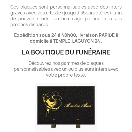
Ces plaques sont personnalisables avec des inters
gravés avec votre texte (jusqu'à 35caractères), afin
de pouvoir rendre un hommage particulier à vos
proches disparus.
Expédition sous 24 à 48h00, livraison RAPIDE à
domicile à TEMPLE-LAGUYON 24 .
LA BOUTIQUE DU FUNÉRAIRE
Découvrez nos gammes de plaques
personnalisables avec un ou plusieurs inters avec
votre propre texte.