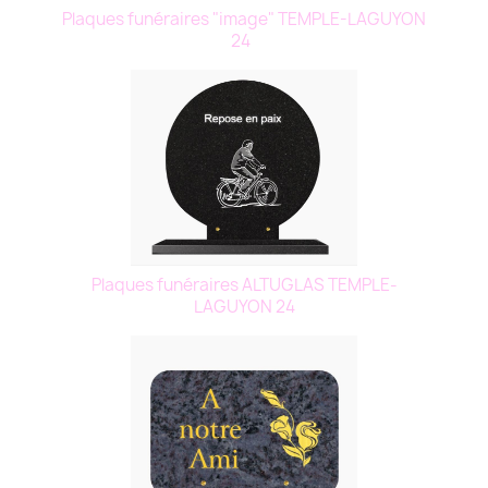
Plaques funéraires "image" TEMPLE-LAGUYON
24
Plaques funéraires ALTUGLAS TEMPLE-
LAGUYON 24