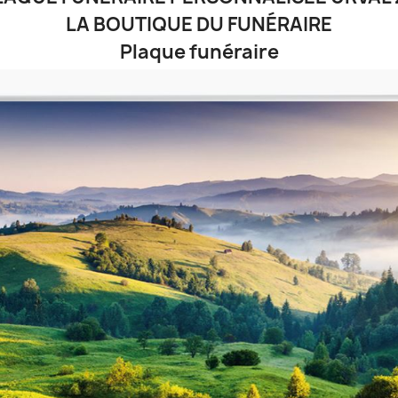
LA BOUTIQUE DU FUNÉRAIRE
Plaque funéraire