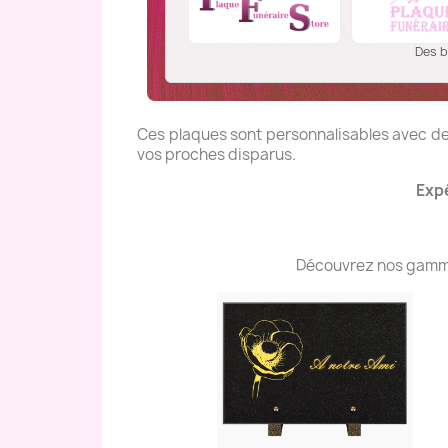
Des b
Ces plaques sont personnalisables avec des
vos proches disparus.
Expé
Découvrez nos gammes