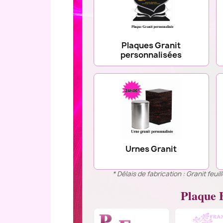
Plaques Granit
personnalisées
Urnes Granit
* Délais de fabrication : Granit feu
Plaque F