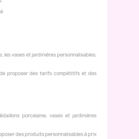
s.
té
, les vases et jardinières personnalisables,
de proposer des tarifs compétitifs et des
daillons porcelaine, vases et jardinières
oposer des produits personnalisables à prix