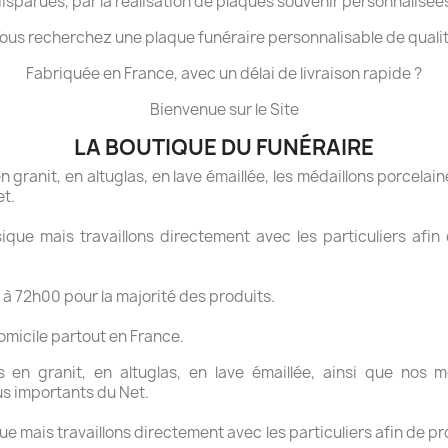
isparues, par la réalisation de plaques souvenir personnalisée
ous recherchez une plaque funéraire personnalisable de quali
Fabriquée en France, avec un délai de livraison rapide ?
Bienvenue sur le Site
LA BOUTIQUE DU FUNÉRAIRE
granit, en altuglas, en lave émaillée, les médaillons porcelaine
et.
ue mais travaillons directement avec les particuliers afin 
 à 72h00 pour la majorité des produits.
domicile partout en France.
en granit, en altuglas, en lave émaillée, ainsi que nos mé
us importants du Net.
 mais travaillons directement avec les particuliers afin de pr