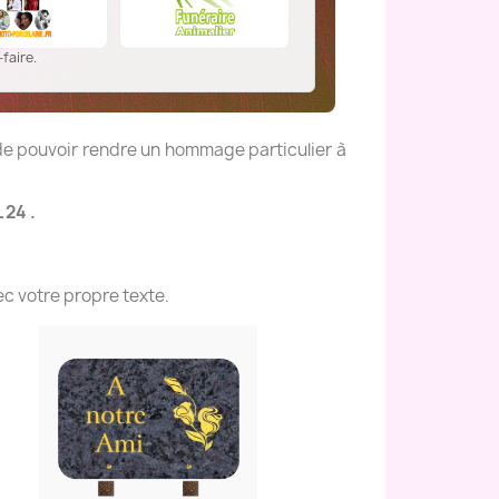
faire.
 de pouvoir rendre un hommage particulier à
 24 .
c votre propre texte.