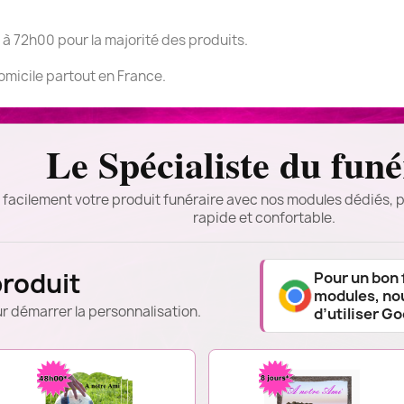
 à 72h00 pour la majorité des produits.
domicile partout en France.
Le Spécialiste du funé
 facilement votre produit funéraire avec nos modules dédiés, p
rapide et confortable.
produit
Pour un bon
modules, n
r démarrer la personnalisation.
d’utiliser G