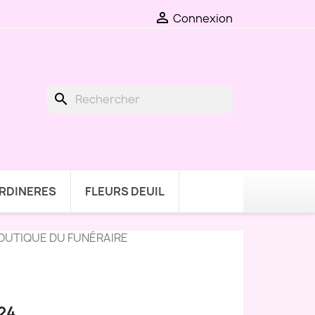

Connexion
search
ARDINERES
FLEURS DEUIL
BOUTIQUE DU FUNÉRAIRE
24