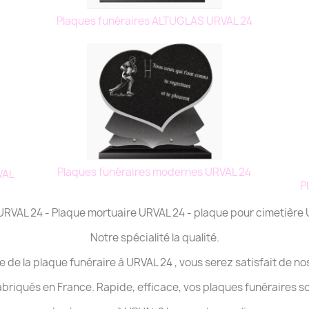
Plaques funéraires ALTUGLAS URVAL 24
Plaques funéraires modernes URVAL 24
VAL
P
 URVAL 24 - Plaque mortuaire URVAL 24 - plaque pour cimetière
Notre spécialité la qualité.
e de la plaque funéraire à URVAL 24 , vous serez satisfait de no
abriqués en France. Rapide, efficace, vos plaques funéraires s