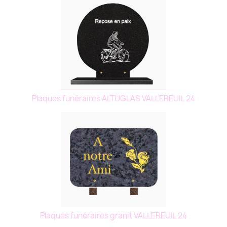
Plaques funéraires ALTUGLAS VALLEREUIL 24
Plaques funéraires granit VALLEREUIL 24