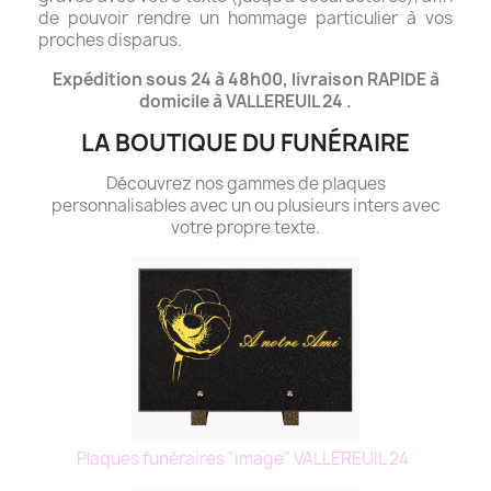
de pouvoir rendre un hommage particulier à vos
proches disparus.
Expédition sous 24 à 48h00, livraison RAPIDE à
domicile à VALLEREUIL 24 .
LA BOUTIQUE DU FUNÉRAIRE
Découvrez nos gammes de plaques
personnalisables avec un ou plusieurs inters avec
votre propre texte.
Plaques funéraires "image" VALLEREUIL 24