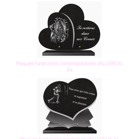
Plaques funéraires contemporaines VALLEREUIL
24