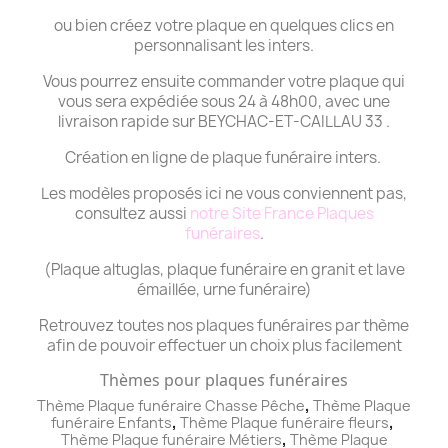
ou bien créez votre plaque en quelques clics en
personnalisant les inters.
Vous pourrez ensuite commander votre plaque qui
vous sera expédiée sous 24 à 48h00, avec une
livraison rapide sur BEYCHAC-ET-CAILLAU 33 .
Création en ligne de plaque funéraire inters.
Les modèles proposés ici ne vous conviennent pas,
consultez aussi
notre Site France Plaques
funéraires
.
(Plaque altuglas, plaque funéraire en granit et lave
émaillée, urne funéraire)
Retrouvez toutes nos plaques funéraires par thème
afin de pouvoir effectuer un choix plus facilement
Thèmes pour plaques funéraires
,
Thème Plaque funéraire Chasse Pêche
Thème
Plaque
,
,
funéraire
Enfants
Thème
Plaque funéraire
fleurs
,
Thème
Plaque funéraire
Métiers
Thème
Plaque