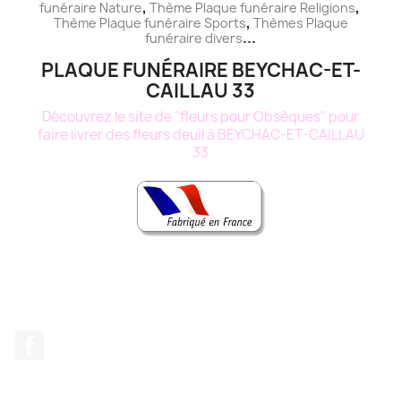
,
,
funéraire
Nature
Thème
Plaque funéraire
Religions
,
Thème
Plaque funéraire
Sports
Thèmes
Plaque
...
funéraire
divers
PLAQUE FUNÉRAIRE BEYCHAC-ET-
CAILLAU 33
Découvrez le site de "fleurs pour Obsèques" pour
faire livrer des fleurs deuil à BEYCHAC-ET-CAILLAU
33
Facebook