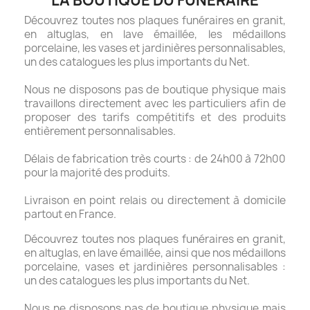
LA BOUTIQUE DU FUNÉRAIRE
Découvrez toutes nos plaques funéraires en granit,
en altuglas, en lave émaillée, les médaillons
porcelaine, les vases et jardinières personnalisables,
un des catalogues les plus importants du Net.
Nous ne disposons pas de boutique physique mais
travaillons directement avec les particuliers afin de
proposer des tarifs compétitifs et des produits
entièrement personnalisables.
Délais de fabrication très courts : de 24h00 à 72h00
pour la majorité des produits.
Livraison en point relais ou directement à domicile
partout en France.
Découvrez toutes nos plaques funéraires en granit,
en altuglas, en lave émaillée, ainsi que nos médaillons
porcelaine, vases et jardinières personnalisables :
un des catalogues les plus importants du Net.
Nous ne disposons pas de boutique physique mais