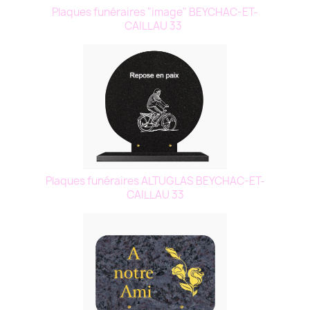
Plaques funéraires "image" BEYCHAC-ET-
CAILLAU 33
Plaques funéraires ALTUGLAS BEYCHAC-ET-
CAILLAU 33