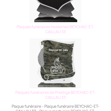
Plaques funéraires modernes BEYCHAC-ET-
CAILLAU 33
Plaques funéraires de Prestige BEYCHAC-ET-
CAILLAU 33
Plaque funéraire - Plaque funéraire BEYCHAC-ET-