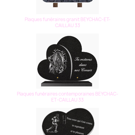
Plaques funéraires granit BEYCHAC-ET-
CAILLAU 33
Plaques funéraires contemporaines BEYCHAC-
ET-CAILLAU 33