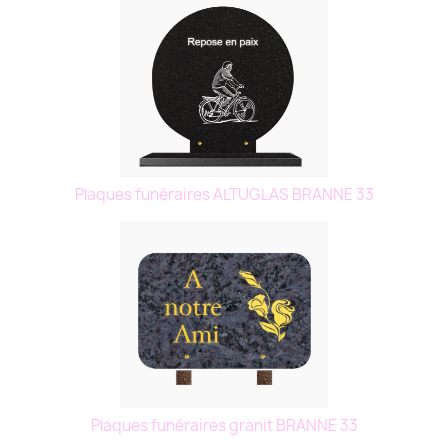
Plaques funéraires ALTUGLAS BRANNE 33
Plaques funéraires granit BRANNE 33