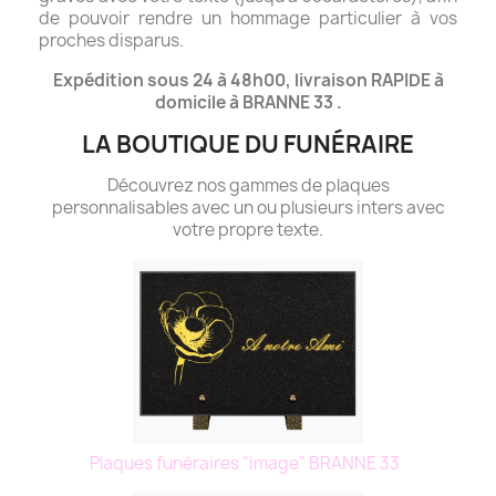
de pouvoir rendre un hommage particulier à vos
proches disparus.
Expédition sous 24 à 48h00, livraison RAPIDE à
domicile à BRANNE 33 .
LA BOUTIQUE DU FUNÉRAIRE
Découvrez nos gammes de plaques
personnalisables avec un ou plusieurs inters avec
votre propre texte.
Plaques funéraires "image" BRANNE 33