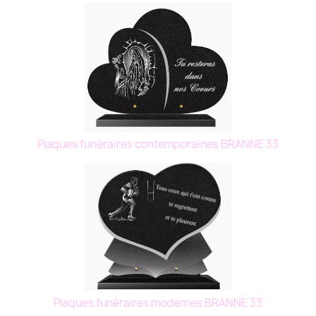
Plaques funéraires contemporaines BRANNE 33
Plaques funéraires modernes BRANNE 33