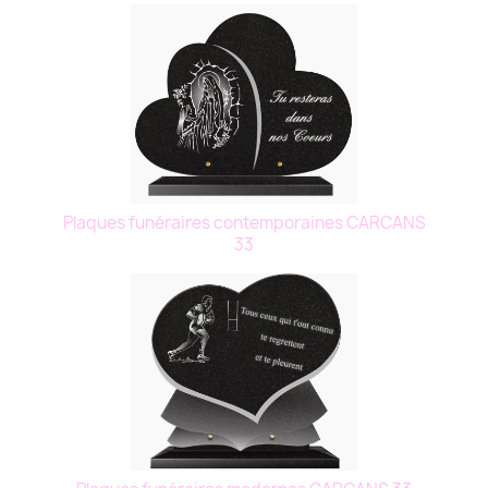
Plaques funéraires contemporaines CARCANS
33