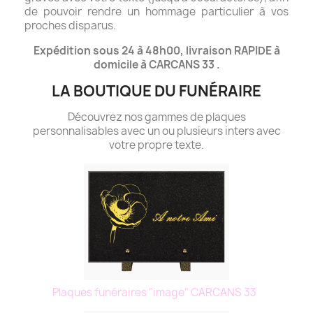
de pouvoir rendre un hommage particulier à vos
proches disparus.
Expédition sous 24 à 48h00, livraison RAPIDE à
domicile à CARCANS 33 .
LA BOUTIQUE DU FUNÉRAIRE
Découvrez nos gammes de plaques
personnalisables avec un ou plusieurs inters avec
votre propre texte.
Plaques funéraires "image" CARCANS 33