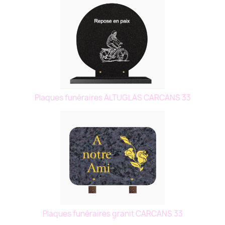
Plaques funéraires ALTUGLAS CARCANS 33
Plaques funéraires granit CARCANS 33