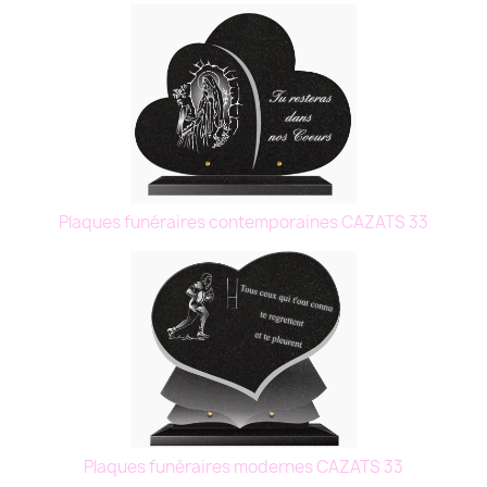
Plaques funéraires contemporaines CAZATS 33
Plaques funéraires modernes CAZATS 33