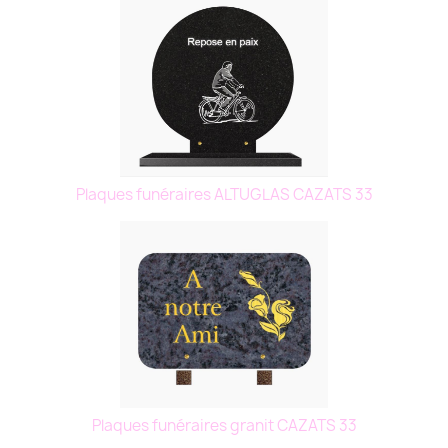
Plaques funéraires ALTUGLAS CAZATS 33
Plaques funéraires granit CAZATS 33