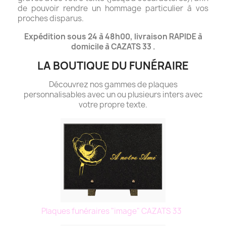
de pouvoir rendre un hommage particulier à vos
proches disparus.
Expédition sous 24 à 48h00, livraison RAPIDE à
domicile à CAZATS 33 .
LA BOUTIQUE DU FUNÉRAIRE
Découvrez nos gammes de plaques
personnalisables avec un ou plusieurs inters avec
votre propre texte.
Plaques funéraires "image" CAZATS 33