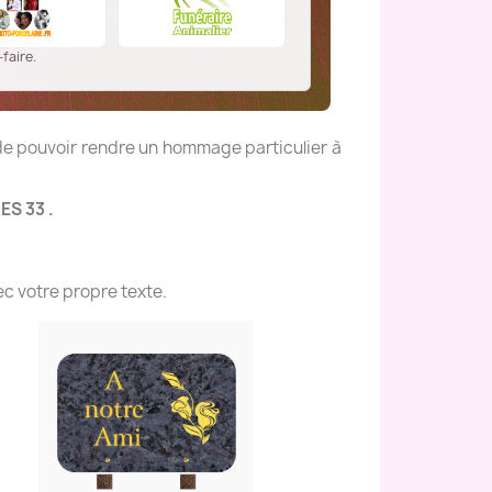
faire.
 de pouvoir rendre un hommage particulier à
ES 33 .
c votre propre texte.