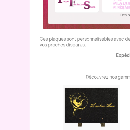
Des b
Ces plaques sont personnalisables avec des
vos proches disparus.
Expédi
Découvrez nos gammes