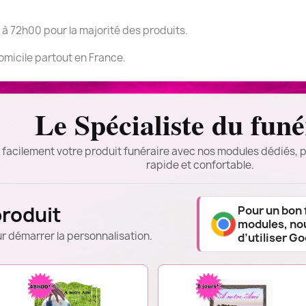
 à 72h00 pour la majorité des produits.
domicile partout en France.
Le Spécialiste du funé
 facilement votre produit funéraire avec nos modules dédiés, p
rapide et confortable.
produit
Pour un bon
modules, n
r démarrer la personnalisation.
d’utiliser G