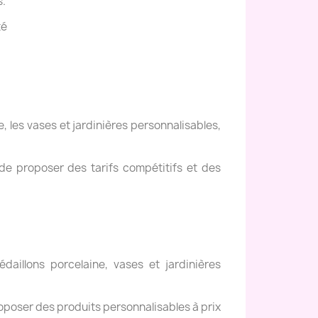
s.
té
, les vases et jardinières personnalisables,
de proposer des tarifs compétitifs et des
daillons porcelaine, vases et jardinières
oposer des produits personnalisables à prix