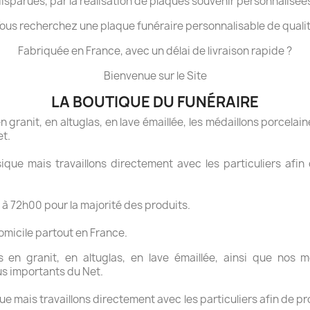
isparues, par la réalisation de plaques souvenir personnalisée
ous recherchez une plaque funéraire personnalisable de quali
Fabriquée en France, avec un délai de livraison rapide ?
Bienvenue sur le Site
LA BOUTIQUE DU FUNÉRAIRE
granit, en altuglas, en lave émaillée, les médaillons porcelaine
et.
ue mais travaillons directement avec les particuliers afin 
 à 72h00 pour la majorité des produits.
domicile partout en France.
en granit, en altuglas, en lave émaillée, ainsi que nos mé
us importants du Net.
 mais travaillons directement avec les particuliers afin de pr