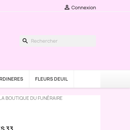

Connexion
search
ARDINERES
FLEURS DEUIL
LA BOUTIQUE DU FUNÉRAIRE
S 33