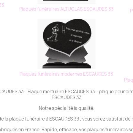
 33
Plaques funéraires ALTUGLAS ESCAUDES 33
P
Plaques funéraires modernes ESCAUDES 33
Pla
ESCAUDES 33 - Plaque mortuaire ESCAUDES 33 - plaque pour ci
ESCAUDES 33
Notre spécialité la qualité.
de la plaque funéraire à ESCAUDES 33 , vous serez satisfait de 
abriqués en France. Rapide, efficace, vos plaques funéraires s