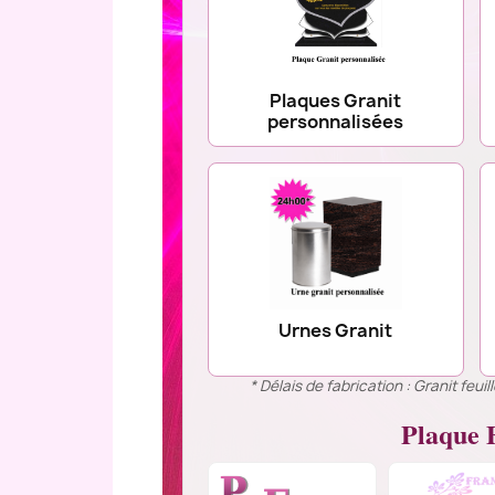
Plaques Granit
personnalisées
Urnes Granit
* Délais de fabrication : Granit feu
Plaque F