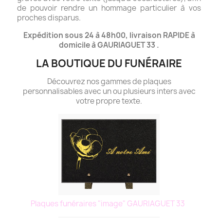
de pouvoir rendre un hommage particulier à vos
proches disparus.
Expédition sous 24 à 48h00, livraison RAPIDE à
domicile à GAURIAGUET 33 .
LA BOUTIQUE DU FUNÉRAIRE
Découvrez nos gammes de plaques
personnalisables avec un ou plusieurs inters avec
votre propre texte.
Plaques funéraires "image" GAURIAGUET 33