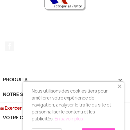
Facebook
PRODUITS

Nous utilisons des cookies tiers pour
NOTRE SOCIÉTÉ

améliorer votre expérience de
navigation, analyser le trafic du site et
⚖ Exercer mon droit de rétractation
personnaliser le contenu et les
VOTRE COMPTE

publicités.
En savoir plus