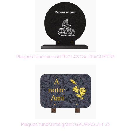
Plaques funéraires ALTUGLAS GAURIAGUET 33
Plaques funéraires granit GAURIAGUET 33