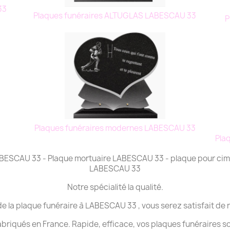
 33
Plaques funéraires ALTUGLAS LABESCAU 33
P
Plaques funéraires modernes LABESCAU 33
Pla
LABESCAU 33 - Plaque mortuaire LABESCAU 33 - plaque pour ci
LABESCAU 33
Notre spécialité la qualité.
de la plaque funéraire à LABESCAU 33 , vous serez satisfait de 
abriqués en France. Rapide, efficace, vos plaques funéraires s