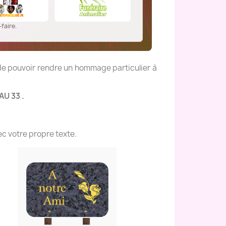
faire.
 de pouvoir rendre un hommage particulier à
AU 33 .
c votre propre texte.