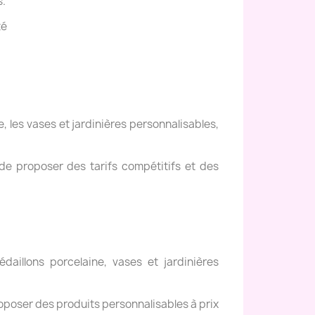
s.
té
, les vases et jardinières personnalisables,
de proposer des tarifs compétitifs et des
daillons porcelaine, vases et jardinières
oposer des produits personnalisables à prix