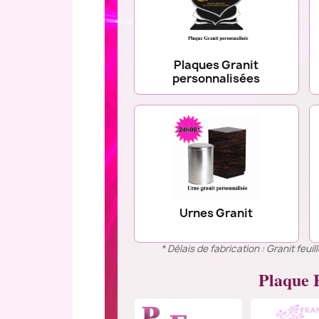
Plaques Granit
personnalisées
Urnes Granit
* Délais de fabrication : Granit feu
Plaque F