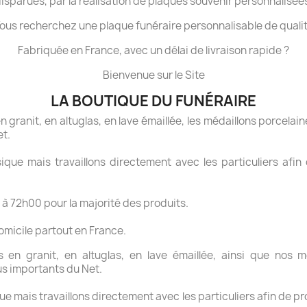
isparues, par la réalisation de plaques souvenir personnalisée
ous recherchez une plaque funéraire personnalisable de quali
Fabriquée en France, avec un délai de livraison rapide ?
Bienvenue sur le Site
LA BOUTIQUE DU FUNÉRAIRE
granit, en altuglas, en lave émaillée, les médaillons porcelaine
et.
ue mais travaillons directement avec les particuliers afin 
 à 72h00 pour la majorité des produits.
domicile partout en France.
en granit, en altuglas, en lave émaillée, ainsi que nos mé
us importants du Net.
 mais travaillons directement avec les particuliers afin de pr