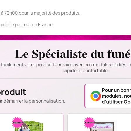
 à 72h00 pour la majorité des produits.
domicile partout en France.
Le Spécialiste du funé
 facilement votre produit funéraire avec nos modules dédiés, p
rapide et confortable.
produit
Pour un bon
modules, n
r démarrer la personnalisation.
d’utiliser G