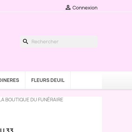

Connexion
search
DINERES
FLEURS DEUIL
LA BOUTIQUE DU FUNÉRAIRE
U 33