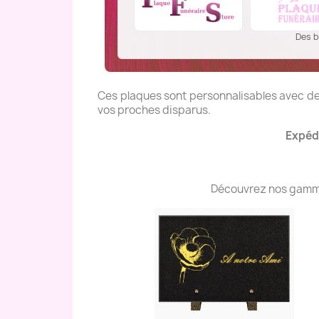
Des b
Ces plaques sont personnalisables avec des
vos proches disparus.
Expédi
Découvrez nos gammes