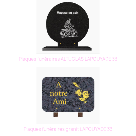
Plaques funéraires ALTUGLAS LAPOUYADE 33
Plaques funéraires granit LAPOUYADE 33