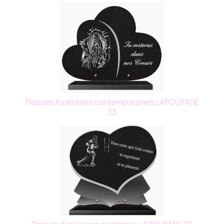
Plaques funéraires contemporaines LAPOUYADE
33