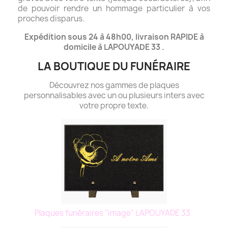
de pouvoir rendre un hommage particulier à vos
proches disparus.
Expédition sous 24 à 48h00, livraison RAPIDE à
domicile à LAPOUYADE 33 .
LA BOUTIQUE DU FUNÉRAIRE
Découvrez nos gammes de plaques
personnalisables avec un ou plusieurs inters avec
votre propre texte.
Plaques funéraires "image" LAPOUYADE 33