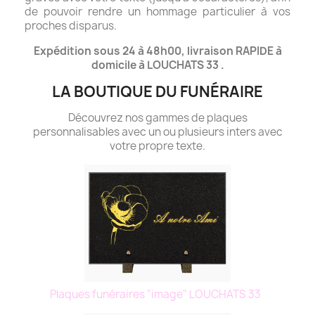
de pouvoir rendre un hommage particulier à vos
proches disparus.
Expédition sous 24 à 48h00, livraison RAPIDE à
domicile à LOUCHATS 33 .
LA BOUTIQUE DU FUNÉRAIRE
Découvrez nos gammes de plaques
personnalisables avec un ou plusieurs inters avec
votre propre texte.
Plaques funéraires "image" LOUCHATS 33