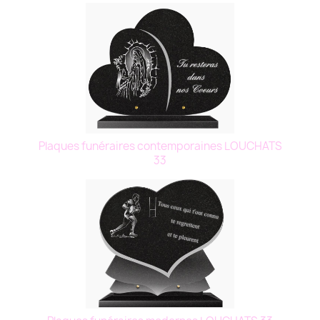
Plaques funéraires contemporaines LOUCHATS
33