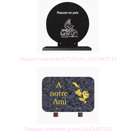
Plaques funéraires ALTUGLAS LOUCHATS 33
Plaques funéraires granit LOUCHATS 33