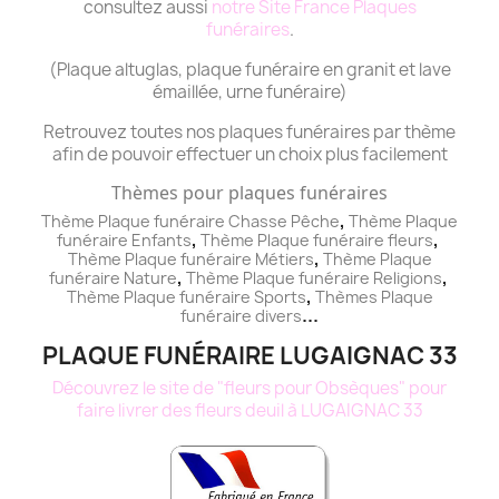
consultez aussi
notre Site France Plaques
funéraires
.
(Plaque altuglas, plaque funéraire en granit et lave
émaillée, urne funéraire)
Retrouvez toutes nos plaques funéraires par thème
afin de pouvoir effectuer un choix plus facilement
Thèmes pour plaques funéraires
,
Thème Plaque funéraire Chasse Pêche
Thème
Plaque
,
,
funéraire
Enfants
Thème
Plaque funéraire
fleurs
,
Thème
Plaque funéraire
Métiers
Thème
Plaque
,
,
funéraire
Nature
Thème
Plaque funéraire
Religions
,
Thème
Plaque funéraire
Sports
Thèmes
Plaque
...
funéraire
divers
PLAQUE FUNÉRAIRE LUGAIGNAC 33
Découvrez le site de "fleurs pour Obsèques" pour
faire livrer des fleurs deuil à LUGAIGNAC 33