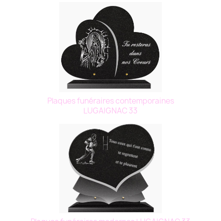
Plaques funéraires contemporaines
LUGAIGNAC 33