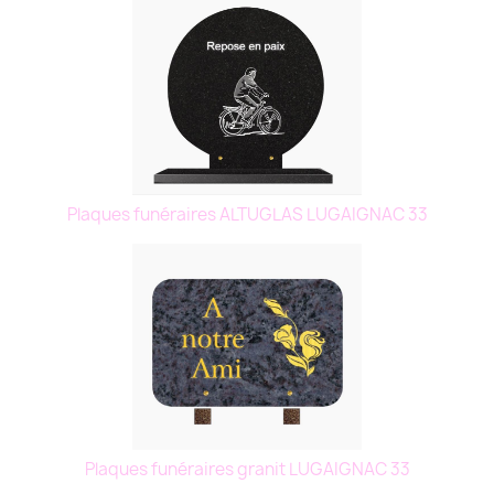
Plaques funéraires ALTUGLAS LUGAIGNAC 33
Plaques funéraires granit LUGAIGNAC 33