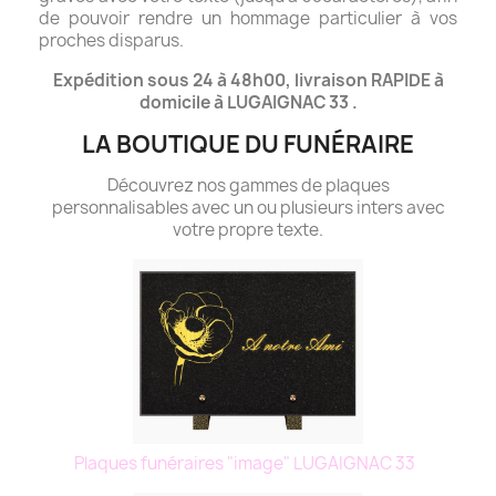
de pouvoir rendre un hommage particulier à vos
proches disparus.
Expédition sous 24 à 48h00, livraison RAPIDE à
domicile à LUGAIGNAC 33 .
LA BOUTIQUE DU FUNÉRAIRE
Découvrez nos gammes de plaques
personnalisables avec un ou plusieurs inters avec
votre propre texte.
Plaques funéraires "image" LUGAIGNAC 33