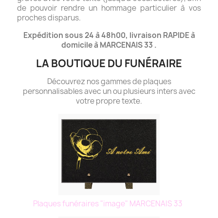
de pouvoir rendre un hommage particulier à vos
proches disparus.
Expédition sous 24 à 48h00, livraison RAPIDE à
domicile à MARCENAIS 33 .
LA BOUTIQUE DU FUNÉRAIRE
Découvrez nos gammes de plaques
personnalisables avec un ou plusieurs inters avec
votre propre texte.
Plaques funéraires "image" MARCENAIS 33