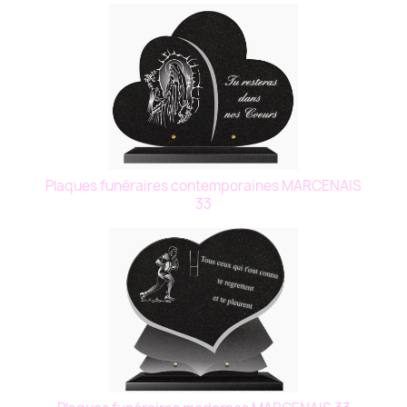
Plaques funéraires contemporaines MARCENAIS
33