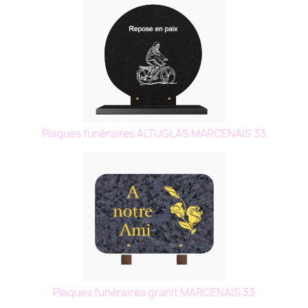
Plaques funéraires ALTUGLAS MARCENAIS 33
Plaques funéraires granit MARCENAIS 33