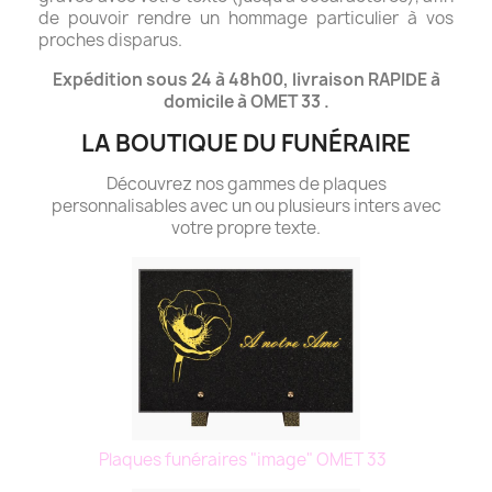
de pouvoir rendre un hommage particulier à vos
proches disparus.
Expédition sous 24 à 48h00, livraison RAPIDE à
domicile à OMET 33 .
LA BOUTIQUE DU FUNÉRAIRE
Découvrez nos gammes de plaques
personnalisables avec un ou plusieurs inters avec
votre propre texte.
Plaques funéraires "image" OMET 33