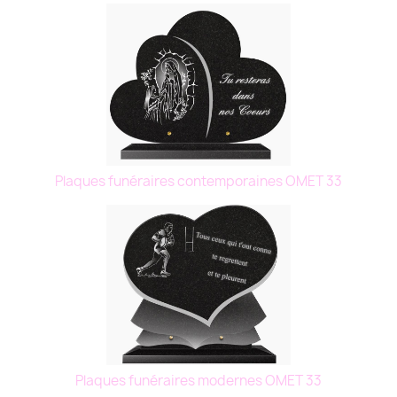
Plaques funéraires contemporaines OMET 33
Plaques funéraires modernes OMET 33