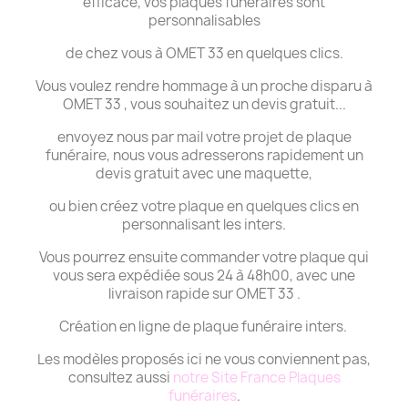
efficace, vos plaques funéraires sont
personnalisables
de chez vous à OMET 33 en quelques clics.
Vous voulez rendre hommage à un proche disparu à
OMET 33 , vous souhaitez un devis gratuit...
envoyez nous par mail votre projet de plaque
funéraire, nous vous adresserons rapidement un
devis gratuit avec une maquette,
ou bien créez votre plaque en quelques clics en
personnalisant les inters.
Vous pourrez ensuite commander votre plaque qui
vous sera expédiée sous 24 à 48h00, avec une
livraison rapide sur OMET 33 .
Création en ligne de plaque funéraire inters.
Les modèles proposés ici ne vous conviennent pas,
consultez aussi
notre Site France Plaques
funéraires
.