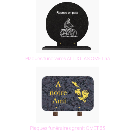
Plaques funéraires ALTUGLAS OMET 33
Plaques funéraires granit OMET 33