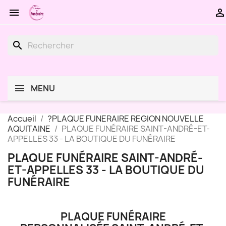


search
MENU
Accueil
?PLAQUE FUNERAIRE REGION NOUVELLE
AQUITAINE
PLAQUE FUNÉRAIRE SAINT-ANDRÉ-ET-
APPELLES 33 - LA BOUTIQUE DU FUNÉRAIRE
PLAQUE FUNÉRAIRE SAINT-ANDRÉ-
ET-APPELLES 33 - LA BOUTIQUE DU
FUNÉRAIRE
PLAQUE FUNÉRAIRE