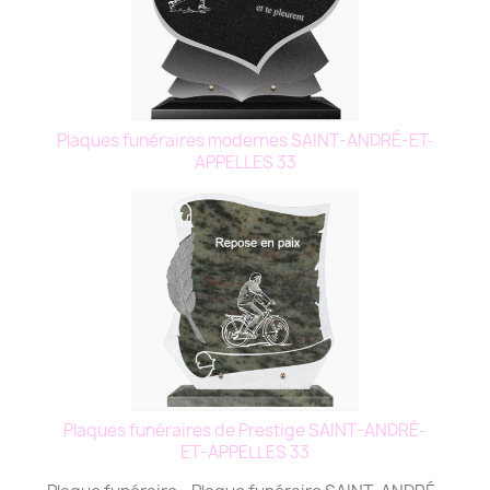
Plaques funéraires modernes SAINT-ANDRÉ-ET-
APPELLES 33
Plaques funéraires de Prestige SAINT-ANDRÉ-
ET-APPELLES 33