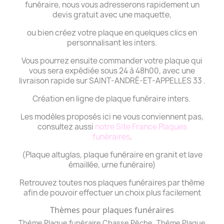
funéraire, nous vous adresserons rapidement un
devis gratuit avec une maquette,
ou bien créez votre plaque en quelques clics en
personnalisant les inters.
Vous pourrez ensuite commander votre plaque qui
vous sera expédiée sous 24 à 48h00, avec une
livraison rapide sur SAINT-ANDRÉ-ET-APPELLES 33 .
Création en ligne de plaque funéraire inters.
Les modèles proposés ici ne vous conviennent pas,
consultez aussi
notre Site France Plaques
funéraires
.
(Plaque altuglas, plaque funéraire en granit et lave
émaillée, urne funéraire)
Retrouvez toutes nos plaques funéraires par thème
afin de pouvoir effectuer un choix plus facilement
Thèmes pour plaques funéraires
,
Thème Plaque funéraire Chasse Pêche
Thème
Plaque