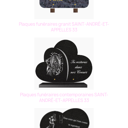
Plaques funéraires granit SAINT-ANDRÉ-ET-
APPELLES 33
Plaques funéraires contemporaines SAINT-
ANDRÉ-ET-APPELLES 33