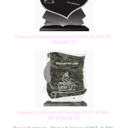
Plaques funéraires modernes SAINT-AUBIN-DE-
BRANNE 33
Plaques funéraires de Prestige SAINT-AUBIN-
DE-BRANNE 33