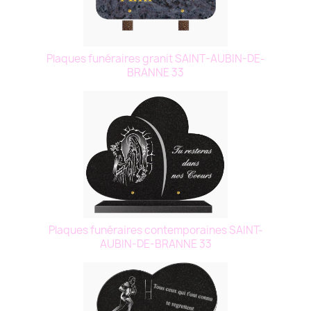
Plaques funéraires granit SAINT-AUBIN-DE-
BRANNE 33
Plaques funéraires contemporaines SAINT-
AUBIN-DE-BRANNE 33