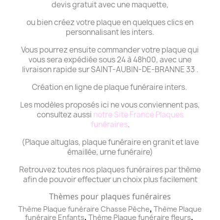
devis gratuit avec une maquette,
ou bien créez votre plaque en quelques clics en
personnalisant les inters.
Vous pourrez ensuite commander votre plaque qui
vous sera expédiée sous 24 à 48h00, avec une
livraison rapide sur SAINT-AUBIN-DE-BRANNE 33 .
Création en ligne de plaque funéraire inters.
Les modèles proposés ici ne vous conviennent pas,
consultez aussi
notre Site France Plaques
funéraires
.
(Plaque altuglas, plaque funéraire en granit et lave
émaillée, urne funéraire)
Retrouvez toutes nos plaques funéraires par thème
afin de pouvoir effectuer un choix plus facilement
Thèmes pour plaques funéraires
,
Thème Plaque funéraire Chasse Pêche
Thème
Plaque
,
,
funéraire
Enfants
Thème
Plaque funéraire
fleurs