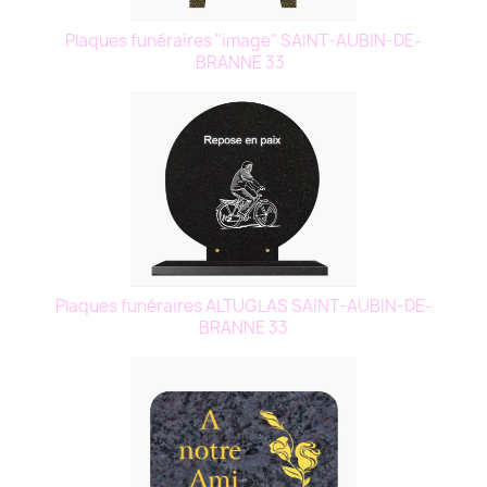
Plaques funéraires "image" SAINT-AUBIN-DE-
BRANNE 33
Plaques funéraires ALTUGLAS SAINT-AUBIN-DE-
BRANNE 33