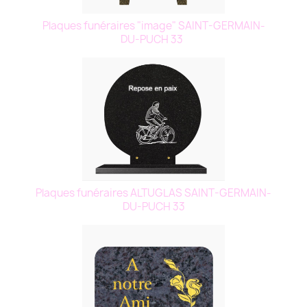
Plaques funéraires "image" SAINT-GERMAIN-
DU-PUCH 33
Plaques funéraires ALTUGLAS SAINT-GERMAIN-
DU-PUCH 33