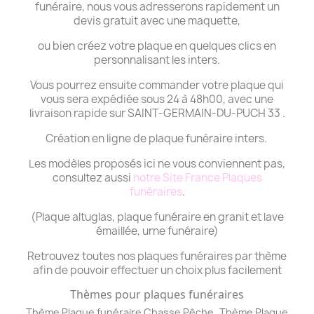
funéraire, nous vous adresserons rapidement un
devis gratuit avec une maquette,
ou bien créez votre plaque en quelques clics en
personnalisant les inters.
Vous pourrez ensuite commander votre plaque qui
vous sera expédiée sous 24 à 48h00, avec une
livraison rapide sur SAINT-GERMAIN-DU-PUCH 33 .
Création en ligne de plaque funéraire inters.
Les modèles proposés ici ne vous conviennent pas,
consultez aussi
notre Site France Plaques
funéraires
.
(Plaque altuglas, plaque funéraire en granit et lave
émaillée, urne funéraire)
Retrouvez toutes nos plaques funéraires par thème
afin de pouvoir effectuer un choix plus facilement
Thèmes pour plaques funéraires
,
Thème Plaque funéraire Chasse Pêche
Thème
Plaque