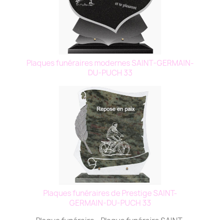
Plaques funéraires modernes SAINT-GERMAIN-
DU-PUCH 33
Plaques funéraires de Prestige SAINT-
GERMAIN-DU-PUCH 33