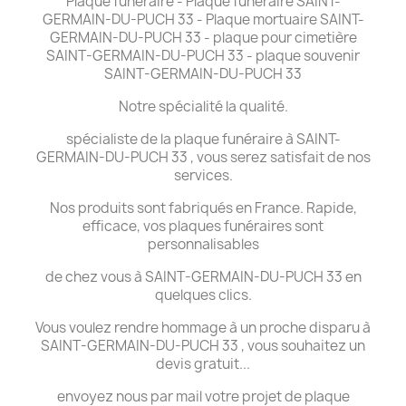
Plaque funéraire - Plaque funéraire SAINT-
GERMAIN-DU-PUCH 33 - Plaque mortuaire SAINT-
GERMAIN-DU-PUCH 33 - plaque pour cimetière
SAINT-GERMAIN-DU-PUCH 33 - plaque souvenir
SAINT-GERMAIN-DU-PUCH 33
Notre spécialité la qualité.
spécialiste de la plaque funéraire à SAINT-
GERMAIN-DU-PUCH 33 , vous serez satisfait de nos
services.
Nos produits sont fabriqués en France. Rapide,
efficace, vos plaques funéraires sont
personnalisables
de chez vous à SAINT-GERMAIN-DU-PUCH 33 en
quelques clics.
Vous voulez rendre hommage à un proche disparu à
SAINT-GERMAIN-DU-PUCH 33 , vous souhaitez un
devis gratuit...
envoyez nous par mail votre projet de plaque