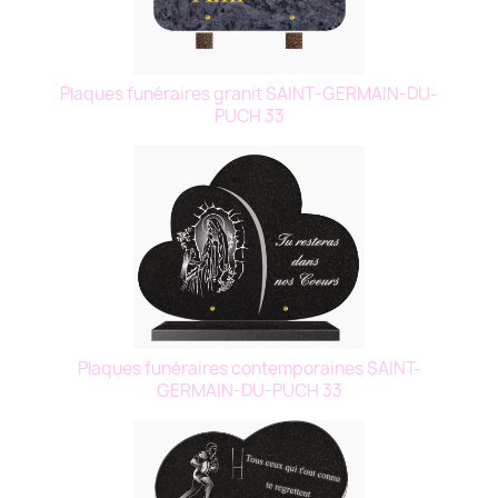
Plaques funéraires granit SAINT-GERMAIN-DU-
PUCH 33
Plaques funéraires contemporaines SAINT-
GERMAIN-DU-PUCH 33