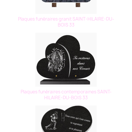
Plaques funéraires granit SAINT-HILAIRE-DU-
BOIS 33
Plaques funéraires contemporaines SAINT-
HILAIRE-DU-BOIS 33