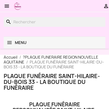


search
MENU
Accueil
?PLAQUE FUNERAIRE REGION NOUVELLE
AQUITAINE
PLAQUE FUNÉRAIRE SAINT-HILAIRE-DU-
BOIS 33 - LA BOUTIQUE DU FUNÉRAIRE
PLAQUE FUNÉRAIRE SAINT-HILAIRE-
DU-BOIS 33 - LA BOUTIQUE DU
FUNÉRAIRE
PLAQUE FUNÉRAIRE