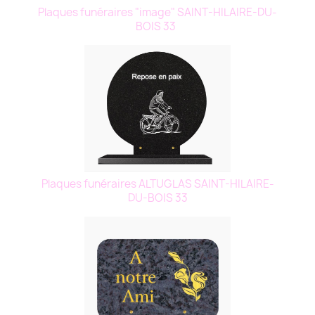
Plaques funéraires "image" SAINT-HILAIRE-DU-
BOIS 33
Plaques funéraires ALTUGLAS SAINT-HILAIRE-
DU-BOIS 33