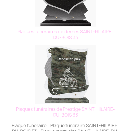
Plaques funéraires modernes SAINT-HILAIRE-
DU-BOIS 33
Plaques funéraires de Prestige SAINT-HILAIRE-
DU-BOIS 33
Plaque funéraire - Plaque funéraire SAINT-HILAIRE-