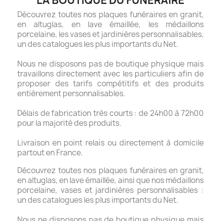
LA BOUTIQUE DU FUNÉRAIRE
Découvrez toutes nos plaques funéraires en granit,
en altuglas, en lave émaillée, les médaillons
porcelaine, les vases et jardinières personnalisables,
un des catalogues les plus importants du Net.
Nous ne disposons pas de boutique physique mais
travaillons directement avec les particuliers afin de
proposer des tarifs compétitifs et des produits
entièrement personnalisables.
Délais de fabrication très courts : de 24h00 à 72h00
pour la majorité des produits.
Livraison en point relais ou directement à domicile
partout en France.
Découvrez toutes nos plaques funéraires en granit,
en altuglas, en lave émaillée, ainsi que nos médaillons
porcelaine, vases et jardinières personnalisables :
un des catalogues les plus importants du Net.
Nous ne disposons pas de boutique physique mais