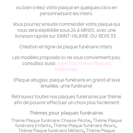
ou bien créez votre plaque en quelques clics en
personnalisant les inters.
Vous pourrez ensuite commander votre plaque qui
vous sera expédiée sous 24 à 48h00, avec une
livraison rapide sur SAINT-HILAIRE-DU-BOIS 33 .
Création en ligne de plaque funéraire inters.
Les modèles proposés ici ne vous conviennent pas,
consultez aussi
notre Site France Plaques
funéraires
.
(Plaque altuglas, plaque funéraire en granit et lave
émaillée, urne funéraire)
Retrouvez toutes nos plaques funéraires par thème
afin de pouvoir effectuer un choix plus facilement
Thèmes pour plaques funéraires
,
Thème Plaque funéraire Chasse Pêche
Thème
Plaque
,
,
funéraire
Enfants
Thème
Plaque funéraire
fleurs
,
Thème
Plaque funéraire
Métiers
Thème
Plaque