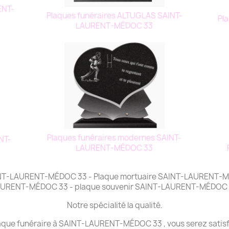
ENT-
Plaques funéraires ALTUGLAS SAINT-
Pl
LAURENT-MÉDOC 33
Plaques funéraires modernes SAINT-
NT-
LAURENT-MÉDOC 33
SAINT-LAURENT-MÉDOC 33 - Plaque mortuaire SAINT-LAURENT-MÉ
URENT-MÉDOC 33 - plaque souvenir SAINT-LAURENT-MÉDOC
Notre spécialité la qualité.
plaque funéraire à SAINT-LAURENT-MÉDOC 33 , vous serez satisfa