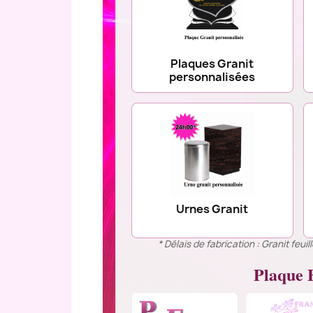
Plaques Granit
personnalisées
Urnes Granit
* Délais de fabrication : Granit feu
Plaque F