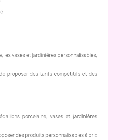
s.
té
, les vases et jardinières personnalisables,
de proposer des tarifs compétitifs et des
daillons porcelaine, vases et jardinières
oposer des produits personnalisables à prix