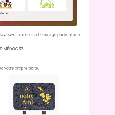
faire.
 de pouvoir rendre un hommage particulier à
NT-MÉDOC 33 .
c votre propre texte.