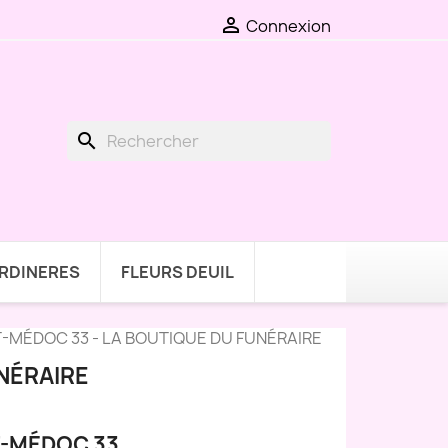

Connexion
search
ARDINERES
FLEURS DEUIL
-MÉDOC 33 - LA BOUTIQUE DU FUNÉRAIRE
NÉRAIRE
T-MÉDOC 33