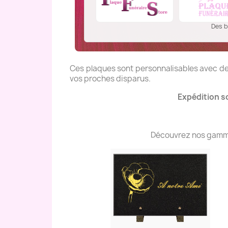
Des b
Ces plaques sont personnalisables avec des
vos proches disparus.
Expédition s
Découvrez nos gammes