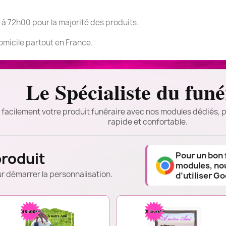
 à 72h00 pour la majorité des produits.
domicile partout en France.
Le Spécialiste du funé
 facilement votre produit funéraire avec nos modules dédiés, p
rapide et confortable.
produit
Pour un bon
modules, n
r démarrer la personnalisation.
d’utiliser G