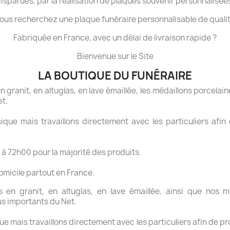
isparues, par la réalisation de plaques souvenir personnalisée
ous recherchez une plaque funéraire personnalisable de quali
Fabriquée en France, avec un délai de livraison rapide ?
Bienvenue sur le Site
LA BOUTIQUE DU FUNÉRAIRE
granit, en altuglas, en lave émaillée, les médaillons porcelaine
et.
ue mais travaillons directement avec les particuliers afin 
 à 72h00 pour la majorité des produits.
domicile partout en France.
en granit, en altuglas, en lave émaillée, ainsi que nos mé
us importants du Net.
 mais travaillons directement avec les particuliers afin de pr