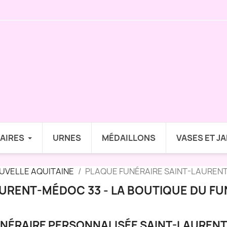
AIRES
URNES
MÉDAILLONS
VASES ET J
UVELLE AQUITAINE
PLAQUE FUNÉRAIRE SAINT-LAURENT
URENT-MÉDOC 33 - LA BOUTIQUE DU FU
NÉRAIRE PERSONNALISÉE SAINT-LAUREN