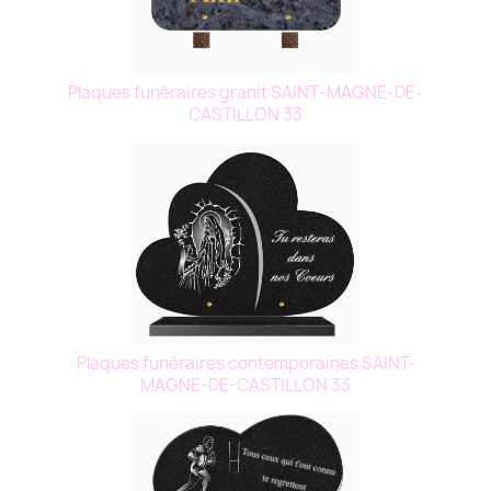
Plaques funéraires granit SAINT-MAGNE-DE-
CASTILLON 33
Plaques funéraires contemporaines SAINT-
MAGNE-DE-CASTILLON 33