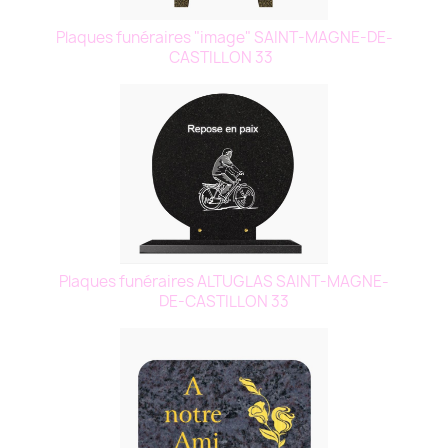
Plaques funéraires "image" SAINT-MAGNE-DE-
CASTILLON 33
Plaques funéraires ALTUGLAS SAINT-MAGNE-
DE-CASTILLON 33