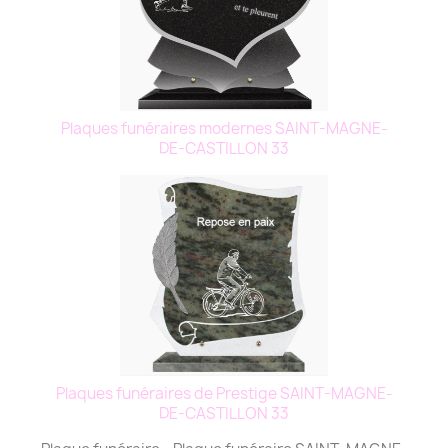
Plaques funéraires modernes SAINT-MAGNE-
DE-CASTILLON 33
Plaques funéraires de Prestige SAINT-MAGNE-
DE-CASTILLON 33