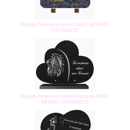
Plaques funéraires granit SAINT-MÉDARD-
D'EYRANS 33
Plaques funéraires contemporaines SAINT-
MÉDARD-D'EYRANS 33