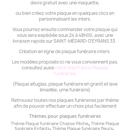
devis gratuit avec une maquette,
ou bien créez votre plaque en quelques clics en
personnalisant les inters.
Vous pourrez ensuite commander votre plaque qui
vous sera expédiée sous 24 à 48h00, avec une
livraison rapide sur SAINT-MÉDARD-D'EYRANS 33 .
Création en ligne de plaque funéraire inters.
Les modèles proposés ici ne vous conviennent pas,
consultez aussi
notre Site France Plaques
funéraires
.
(Plaque altuglas, plaque funéraire en granit et lave
émaillée, urne funéraire)
Retrouvez toutes nos plaques funéraires par thème
afin de pouvoir effectuer un choix plus facilement
Thèmes pour plaques funéraires
,
Thème Plaque funéraire Chasse Pêche
Thème
Plaque
,
,
funéraire
Enfants
Thème
Plaque funéraire
fleurs