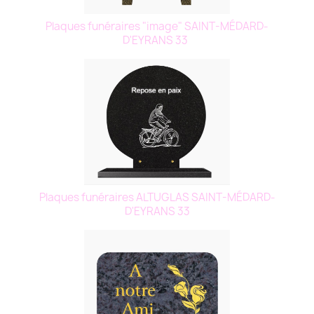
Plaques funéraires "image" SAINT-MÉDARD-
D'EYRANS 33
Plaques funéraires ALTUGLAS SAINT-MÉDARD-
D'EYRANS 33