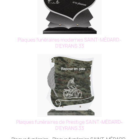
Plaques funéraires modernes SAINT-MÉDARD-
D'EYRANS 33
Plaques funéraires de Prestige SAINT-MÉDARD-
D'EYRANS 33