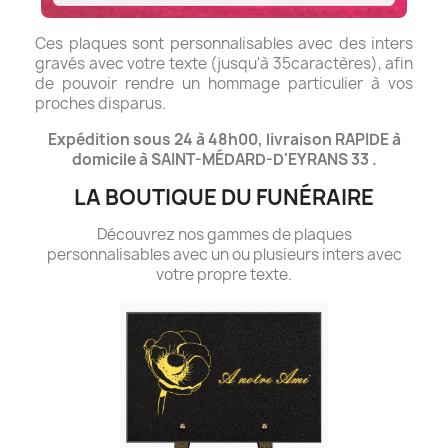
Ces plaques sont personnalisables avec des inters
gravés avec votre texte (jusqu'à 35caractères), afin
de pouvoir rendre un hommage particulier à vos
proches disparus.
Expédition sous 24 à 48h00, livraison RAPIDE à
domicile à SAINT-MÉDARD-D'EYRANS 33 .
LA BOUTIQUE DU FUNÉRAIRE
Découvrez nos gammes de plaques
personnalisables avec un ou plusieurs inters avec
votre propre texte.