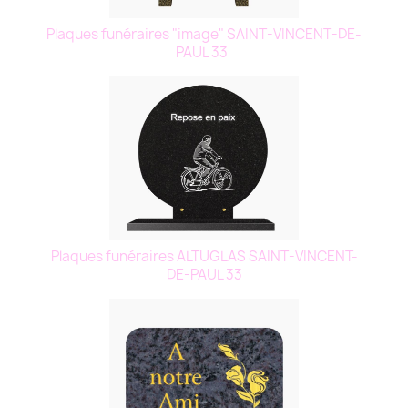
Plaques funéraires "image" SAINT-VINCENT-DE-
PAUL 33
Plaques funéraires ALTUGLAS SAINT-VINCENT-
DE-PAUL 33