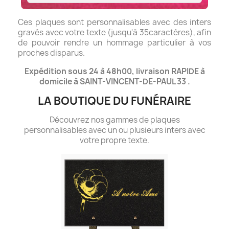
Ces plaques sont personnalisables avec des inters
gravés avec votre texte (jusqu'à 35caractères), afin
de pouvoir rendre un hommage particulier à vos
proches disparus.
Expédition sous 24 à 48h00, livraison RAPIDE à
domicile à SAINT-VINCENT-DE-PAUL 33 .
LA BOUTIQUE DU FUNÉRAIRE
Découvrez nos gammes de plaques
personnalisables avec un ou plusieurs inters avec
votre propre texte.