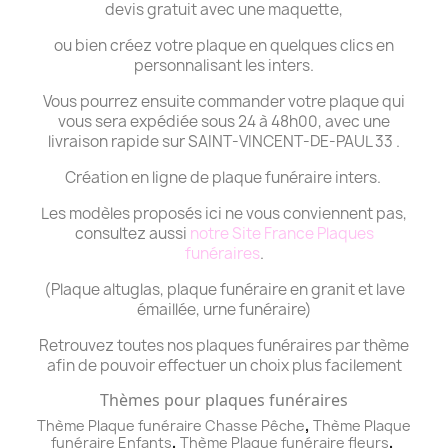
devis gratuit avec une maquette,
ou bien créez votre plaque en quelques clics en
personnalisant les inters.
Vous pourrez ensuite commander votre plaque qui
vous sera expédiée sous 24 à 48h00, avec une
livraison rapide sur SAINT-VINCENT-DE-PAUL 33 .
Création en ligne de plaque funéraire inters.
Les modèles proposés ici ne vous conviennent pas,
consultez aussi
notre Site France Plaques
funéraires
.
(Plaque altuglas, plaque funéraire en granit et lave
émaillée, urne funéraire)
Retrouvez toutes nos plaques funéraires par thème
afin de pouvoir effectuer un choix plus facilement
Thèmes pour plaques funéraires
,
Thème Plaque funéraire Chasse Pêche
Thème
Plaque
,
,
funéraire
Enfants
Thème
Plaque funéraire
fleurs