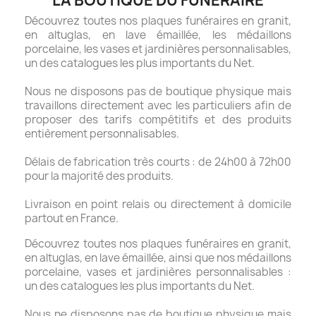
LA BOUTIQUE DU FUNÉRAIRE
Découvrez toutes nos plaques funéraires en granit,
en altuglas, en lave émaillée, les médaillons
porcelaine, les vases et jardinières personnalisables,
un des catalogues les plus importants du Net.
Nous ne disposons pas de boutique physique mais
travaillons directement avec les particuliers afin de
proposer des tarifs compétitifs et des produits
entièrement personnalisables.
Délais de fabrication très courts : de 24h00 à 72h00
pour la majorité des produits.
Livraison en point relais ou directement à domicile
partout en France.
Découvrez toutes nos plaques funéraires en granit,
en altuglas, en lave émaillée, ainsi que nos médaillons
porcelaine, vases et jardinières personnalisables :
un des catalogues les plus importants du Net.
Nous ne disposons pas de boutique physique mais