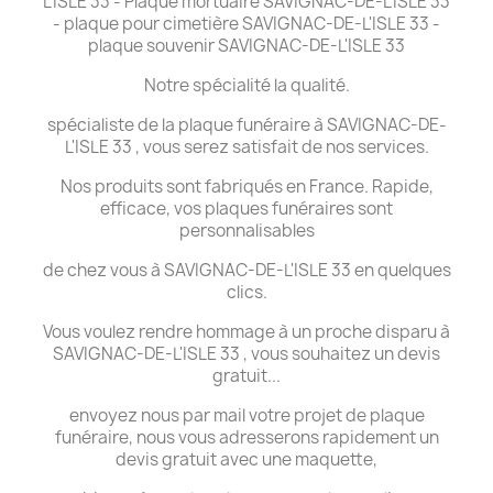
L'ISLE 33 - Plaque mortuaire SAVIGNAC-DE-L'ISLE 33
- plaque pour cimetière SAVIGNAC-DE-L'ISLE 33 -
plaque souvenir SAVIGNAC-DE-L'ISLE 33
Notre spécialité la qualité.
spécialiste de la plaque funéraire à SAVIGNAC-DE-
L'ISLE 33 , vous serez satisfait de nos services.
Nos produits sont fabriqués en France. Rapide,
efficace, vos plaques funéraires sont
personnalisables
de chez vous à SAVIGNAC-DE-L'ISLE 33 en quelques
clics.
Vous voulez rendre hommage à un proche disparu à
SAVIGNAC-DE-L'ISLE 33 , vous souhaitez un devis
gratuit...
envoyez nous par mail votre projet de plaque
funéraire, nous vous adresserons rapidement un
devis gratuit avec une maquette,