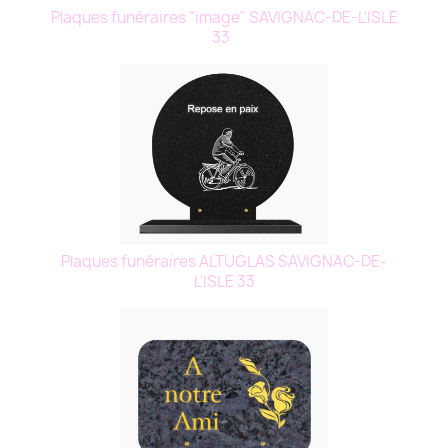
Plaques funéraires "image" SAVIGNAC-DE-L'ISLE
33
Plaques funéraires ALTUGLAS SAVIGNAC-DE-
L'ISLE 33