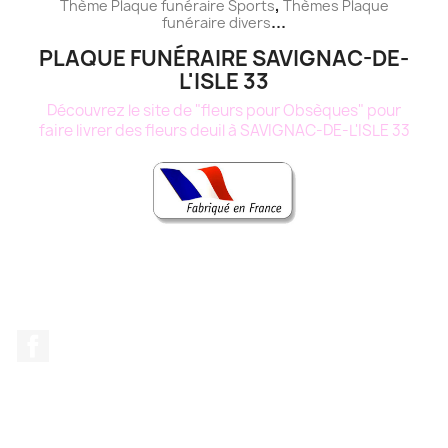
,
Thème
Plaque funéraire
Sports
Thèmes
Plaque
...
funéraire
divers
PLAQUE FUNÉRAIRE SAVIGNAC-DE-
L'ISLE 33
Découvrez le site de "fleurs pour Obsèques" pour
faire livrer des fleurs deuil à SAVIGNAC-DE-L'ISLE 33
Facebook