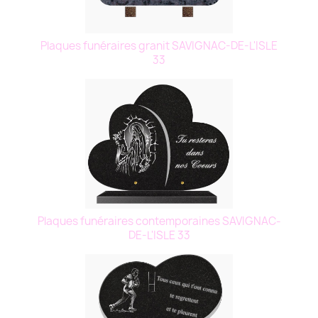
Plaques funéraires granit SAVIGNAC-DE-L'ISLE
33
Plaques funéraires contemporaines SAVIGNAC-
DE-L'ISLE 33