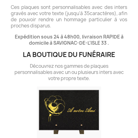
Ces plaques sont personnalisables avec des inters
gravés avec votre texte (jusqu'à 35caractères), afin
de pouvoir rendre un hommage particulier à vos
proches disparus.
Expédition sous 24 à 48h00, livraison RAPIDE à
domicile à SAVIGNAC-DE-L'ISLE 33 .
LA BOUTIQUE DU FUNÉRAIRE
Découvrez nos gammes de plaques
personnalisables avec un ou plusieurs inters avec
votre propre texte.