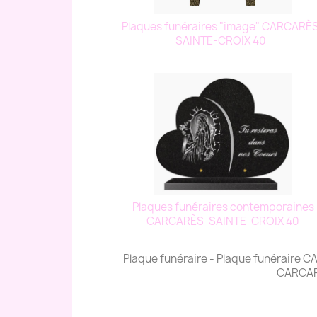
Plaques funéraires "image" CARCARÈ
SAINTE-CROIX 40
Plaques funéraires contemporaines
CARCARÈS-SAINTE-CROIX 40
Plaque funéraire - Plaque funéraire
CARCAR