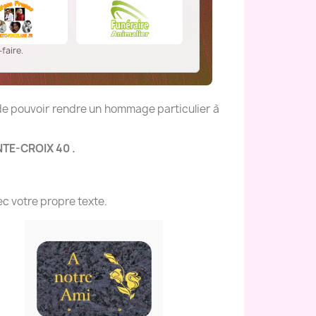
faire.
 de pouvoir rendre un hommage particulier à
NTE-CROIX 40 .
c votre propre texte.