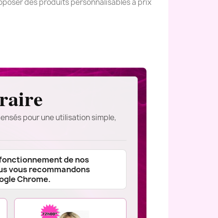
oposer des produits personnalisables à prix
raire
ensés pour une utilisation simple,
 fonctionnement de nos
ous vous recommandons
oogle Chrome.