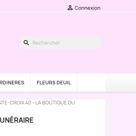

Connexion
search
ARDINERES
FLEURS DEUIL
TE-CROIX 40 - LA BOUTIQUE DU
FUNÉRAIRE