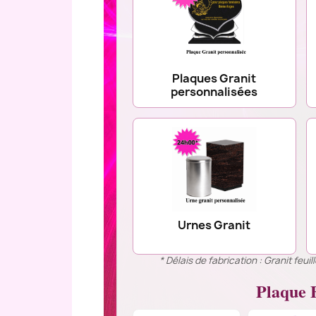
Plaques Granit
personnalisées
Urnes Granit
* Délais de fabrication : Granit feu
Plaque F