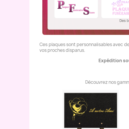
Des b
Ces plaques sont personnalisables avec des
vos proches disparus.
Expédition so
Découvrez nos gammes