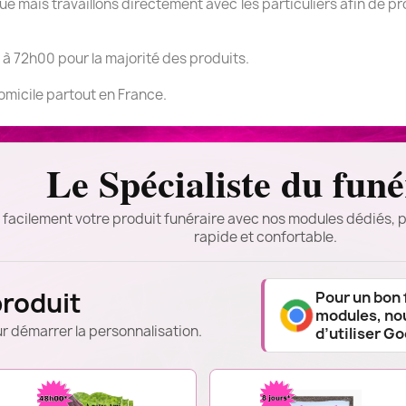
 mais travaillons directement avec les particuliers afin de pr
 à 72h00 pour la majorité des produits.
domicile partout en France.
Le Spécialiste du funé
 facilement votre produit funéraire avec nos modules dédiés, p
rapide et confortable.
produit
Pour un bon
modules, n
r démarrer la personnalisation.
d’utiliser G