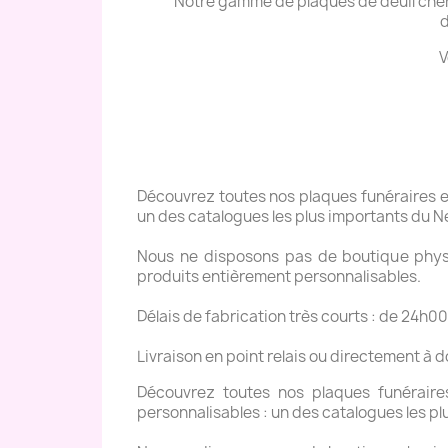
Notre gamme de plaques de deuil cher
d
V
Découvrez toutes nos plaques funéraires en 
un des catalogues les plus importants du N
Nous ne disposons pas de boutique physiq
produits entièrement personnalisables.
Délais de fabrication très courts : de 24h00
Livraison en point relais ou directement à 
Découvrez toutes nos plaques funéraires 
personnalisables : un des catalogues les pl