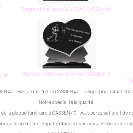
0
Plaques funéraires ALTUGLAS CASSEN 40
Plaques funéraires modernes CASSEN 40
SSEN
Pl
SSEN 40 - Plaque mortuaire CASSEN 40 - plaque pour cimetièr
Notre spécialité la qualité.
 de la plaque funéraire à CASSEN 40 , vous serez satisfait de n
abriqués en France. Rapide, efficace, vos plaques funéraires s