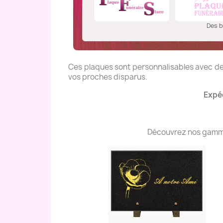
Des b
Ces plaques sont personnalisables avec des
vos proches disparus.
Expéd
Découvrez nos gammes