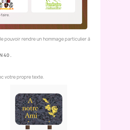
faire.
 de pouvoir rendre un hommage particulier à
N 40 .
c votre propre texte.