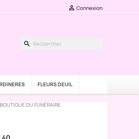

Connexion
search
ARDINERES
FLEURS DEUIL
 BOUTIQUE DU FUNÉRAIRE
 40