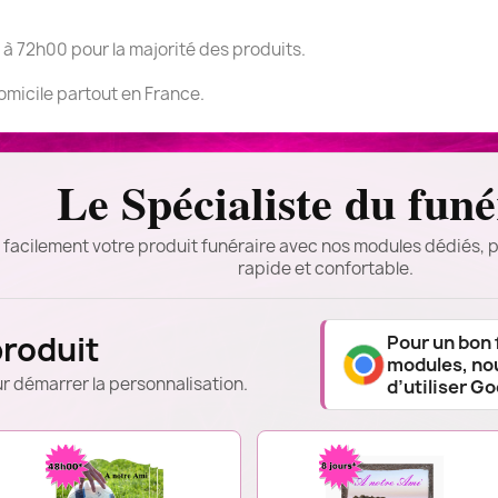
 à 72h00 pour la majorité des produits.
domicile partout en France.
Le Spécialiste du funé
 facilement votre produit funéraire avec nos modules dédiés, p
rapide et confortable.
produit
Pour un bon
modules, n
r démarrer la personnalisation.
d’utiliser G