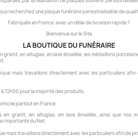
isparues, par la réalisation de plaques souvenir personnalisée
ous recherchez une plaque funéraire personnalisable de quali
Fabriquée en France, avec un délai de livraison rapide ?
Bienvenue sur le Site
LA BOUTIQUE DU FUNÉRAIRE
granit, en altuglas, en lave émaillée, les médaillons porcelaine
et.
ue mais travaillons directement avec les particuliers afin 
 à 72h00 pour la majorité des produits.
domicile partout en France.
en granit, en altuglas, en lave émaillée, ainsi que nos mé
us importants du Net.
 mais travaillons directement avec les particuliers afin de pr