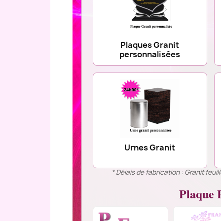
Plaques Granit
personnalisées
Urnes Granit
* Délais de fabrication : Granit feu
Plaque F