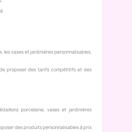
s.
té
, les vases et jardinières personnalisables,
de proposer des tarifs compétitifs et des
daillons porcelaine, vases et jardinières
oposer des produits personnalisables à prix