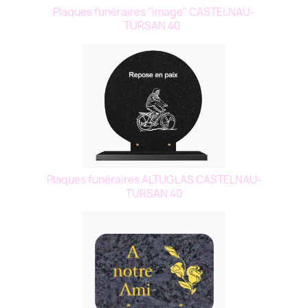
Plaques funéraires "image" CASTELNAU-
TURSAN 40
Plaques funéraires ALTUGLAS CASTELNAU-
TURSAN 40