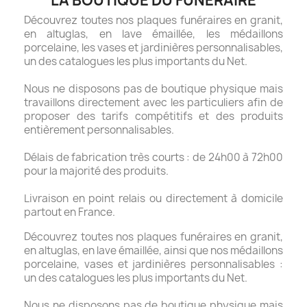
LA BOUTIQUE DU FUNÉRAIRE
Découvrez toutes nos plaques funéraires en granit,
en altuglas, en lave émaillée, les médaillons
porcelaine, les vases et jardinières personnalisables,
un des catalogues les plus importants du Net.
Nous ne disposons pas de boutique physique mais
travaillons directement avec les particuliers afin de
proposer des tarifs compétitifs et des produits
entièrement personnalisables.
Délais de fabrication très courts : de 24h00 à 72h00
pour la majorité des produits.
Livraison en point relais ou directement à domicile
partout en France.
Découvrez toutes nos plaques funéraires en granit,
en altuglas, en lave émaillée, ainsi que nos médaillons
porcelaine, vases et jardinières personnalisables :
un des catalogues les plus importants du Net.
Nous ne disposons pas de boutique physique mais