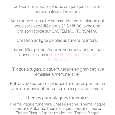
ou bien créez votre plaque en quelques clics en
personnalisant les inters.
Vous pourrez ensuite commander votre plaque qui
vous sera expédiée sous 24 à 48h00, avec une
livraison rapide sur CASTELNAU-TURSAN 40 .
Création en ligne de plaque funéraire inters.
Les modèles proposés ici ne vous conviennent pas,
consultez aussi
notre Site France Plaques
funéraires
.
(Plaque altuglas, plaque funéraire en granit et lave
émaillée, urne funéraire)
Retrouvez toutes nos plaques funéraires par thème
afin de pouvoir effectuer un choix plus facilement
Thèmes pour plaques funéraires
,
Thème Plaque funéraire Chasse Pêche
Thème
Plaque
,
,
funéraire
Enfants
Thème
Plaque funéraire
fleurs
,
Thème
Plaque funéraire
Métiers
Thème
Plaque