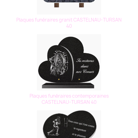
Plaques funéraires granit CASTELNAU-TURSAN
40
Plaques funéraires contemporaines
CASTELNAU-TURSAN 40