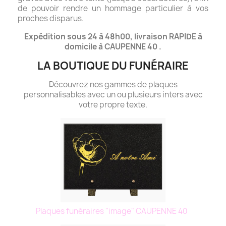
de pouvoir rendre un hommage particulier à vos
proches disparus.
Expédition sous 24 à 48h00, livraison RAPIDE à
domicile à CAUPENNE 40 .
LA BOUTIQUE DU FUNÉRAIRE
Découvrez nos gammes de plaques
personnalisables avec un ou plusieurs inters avec
votre propre texte.
Plaques funéraires "image" CAUPENNE 40