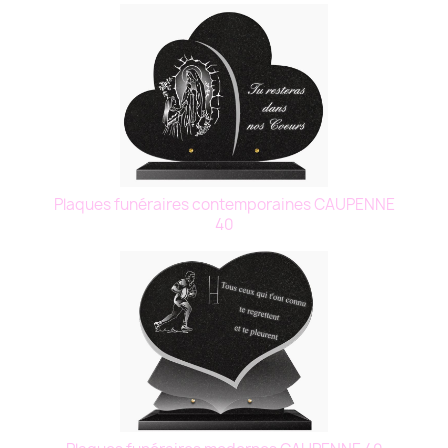
Plaques funéraires contemporaines CAUPENNE
40