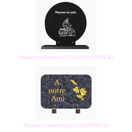
Plaques funéraires ALTUGLAS CAUPENNE 40
Plaques funéraires granit CAUPENNE 40