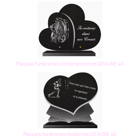
Plaques funéraires contemporaines GEAUNE 40
Plaques funéraires modernes GEAUNE 40