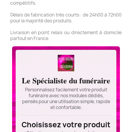
compétitifs.
Délais de fabrication très courts : de 24h00 à 72h00
pour la majorité des produits.
Livraison en point relais ou directement à domicile
partout en France.
Le Spécialiste du funéraire
Personnalisez facilement votre produit
funéraire avec nos modules dédiés,
pensés pour une utilisation simple, rapide
et confortable.
Choisissez votre produit