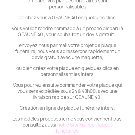
efficace, vos plaques funéraires sont
personnalisables
de chez vous à GEAUNE 40 en quelques clics.
Vous voulez rendre hommage à un proche disparu à
GEAUNE 40 , vous souhaitez un devis gratuit...
envoyez nous par mail votre projet de plaque
funéraire, nous vous adresserons rapidement un
devis gratuit avec une maquette,
ou bien créez votre plaque en quelques clics en
personnalisant les inters.
Vous pourrez ensuite commander votre plaque qui
vous sera expédiée sous 24 à 48h00, avec une
livraison rapide sur GEAUNE 40 .
Création en ligne de plaque funéraire inters.
Les modèles proposés ici ne vous conviennent pas,
consultez aussi
notre Site France Plaques
funéraires
.