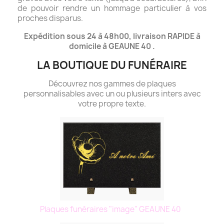
de pouvoir rendre un hommage particulier à vos
proches disparus.
Expédition sous 24 à 48h00, livraison RAPIDE à
domicile à GEAUNE 40 .
LA BOUTIQUE DU FUNÉRAIRE
Découvrez nos gammes de plaques
personnalisables avec un ou plusieurs inters avec
votre propre texte.
Plaques funéraires "image" GEAUNE 40