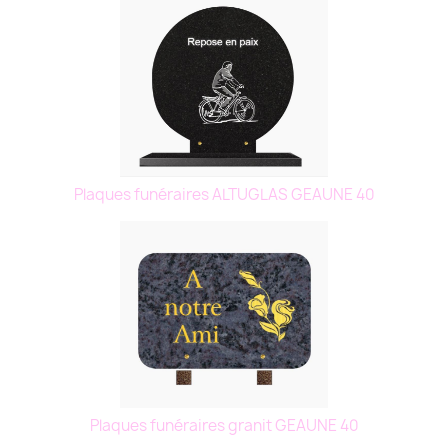
Plaques funéraires ALTUGLAS GEAUNE 40
Plaques funéraires granit GEAUNE 40