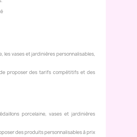
s.
té
, les vases et jardinières personnalisables,
de proposer des tarifs compétitifs et des
daillons porcelaine, vases et jardinières
oposer des produits personnalisables à prix