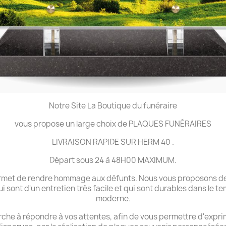
Notre Site La Boutique du funéraire
vous propose un large choix de PLAQUES FUNÉRAIRES
LIVRAISON RAPIDE SUR HERM 40 .
Départ sous 24 à 48H00 MAXIMUM.
 permet de rendre hommage aux défunts. Nous vous proposons de
ui sont d'un entretien très facile et qui sont durables dans le 
moderne.
che à répondre à vos attentes, afin de vous permettre d'expri