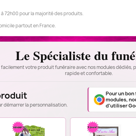
 à 72h00 pour la majorité des produits.
domicile partout en France.
Le Spécialiste du funé
 facilement votre produit funéraire avec nos modules dédiés, p
rapide et confortable.
produit
Pour un bon
modules, n
r démarrer la personnalisation.
d’utiliser G