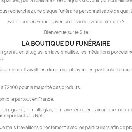
isparues, par la réalisation de plaques souvenir personnalisée
ous recherchez une plaque funéraire personnalisable de quali
Fabriquée en France, avec un délai de livraison rapide ?
Bienvenue sur le Site
LA BOUTIQUE DU FUNÉRAIRE
granit, en altuglas, en lave émaillée, les médaillons porcelaine
et.
ue mais travaillons directement avec les particuliers afin 
 à 72h00 pour la majorité des produits.
domicile partout en France.
en granit, en altuglas, en lave émaillée, ainsi que nos mé
us importants du Net.
 mais travaillons directement avec les particuliers afin de pr