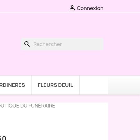

Connexion
search
ARDINERES
FLEURS DEUIL
OUTIQUE DU FUNÉRAIRE
40