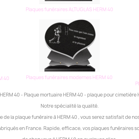
Plaques funéraires ALTUGLAS HERM 40
Plaques funéraires modernes HERM 40
M 40
P
e HERM 40 - Plaque mortuaire HERM 40 - plaque pour cimetièr
Notre spécialité la qualité.
e de la plaque funéraire à HERM 40 , vous serez satisfait de no
abriqués en France. Rapide, efficace, vos plaques funéraires s