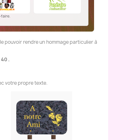
faire.
 de pouvoir rendre un hommage particulier à
 40 .
c votre propre texte.