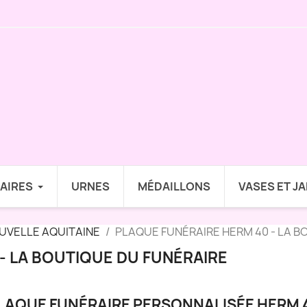
AIRES
URNES
MÉDAILLONS
VASES ET J
UVELLE AQUITAINE
PLAQUE FUNÉRAIRE HERM 40 - LA B
- LA BOUTIQUE DU FUNÉRAIRE
LAQUE FUNÉRAIRE PERSONNALISÉE HERM 