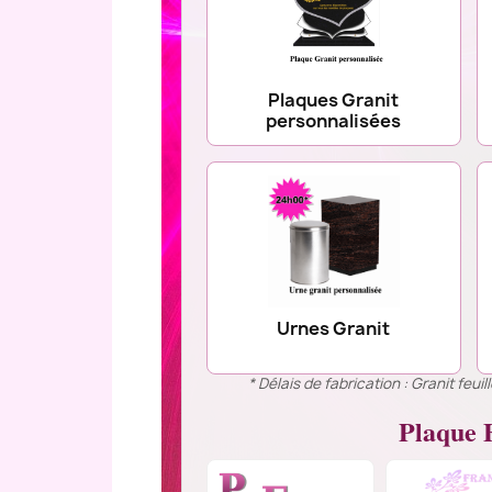
Plaques Granit
personnalisées
Urnes Granit
* Délais de fabrication : Granit feu
Plaque F