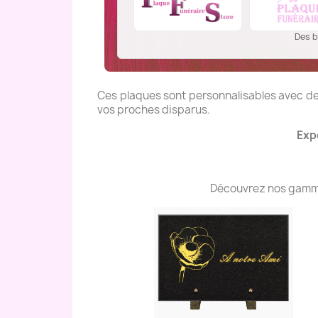
Des b
Ces plaques sont personnalisables avec des
vos proches disparus.
Expé
Découvrez nos gammes