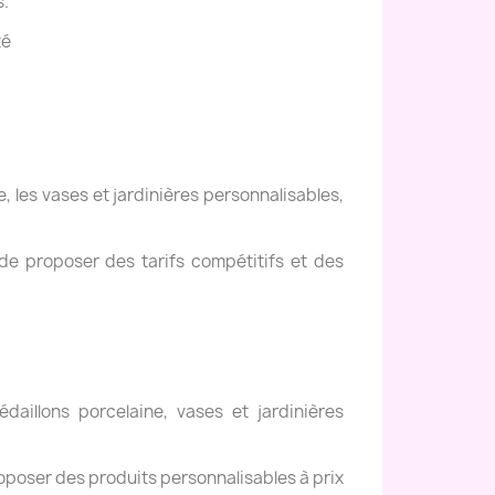
s.
té
, les vases et jardinières personnalisables,
de proposer des tarifs compétitifs et des
daillons porcelaine, vases et jardinières
oposer des produits personnalisables à prix