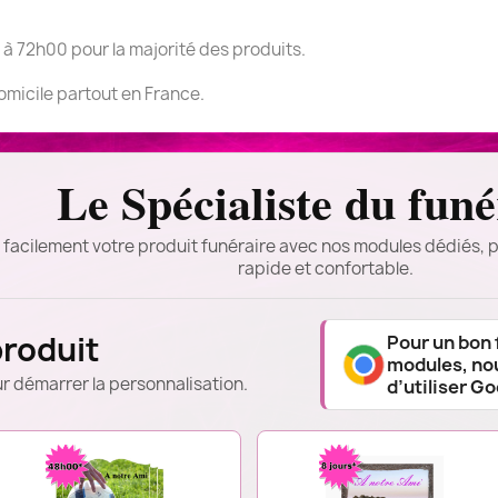
 à 72h00 pour la majorité des produits.
domicile partout en France.
Le Spécialiste du funé
 facilement votre produit funéraire avec nos modules dédiés, p
rapide et confortable.
produit
Pour un bon
modules, n
r démarrer la personnalisation.
d’utiliser G