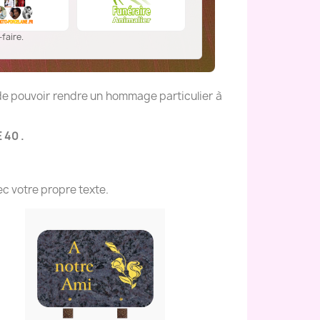
faire.
 de pouvoir rendre un hommage particulier à
 40 .
c votre propre texte.