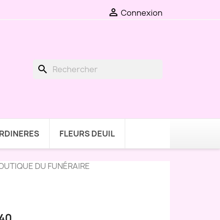

Connexion
search
ARDINERES
FLEURS DEUIL
BOUTIQUE DU FUNÉRAIRE
40