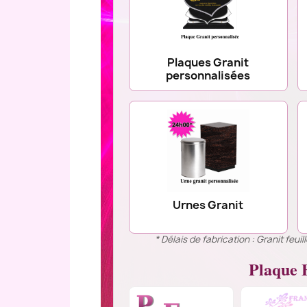
Plaques Granit
personnalisées
Urnes Granit
* Délais de fabrication : Granit feu
Plaque F