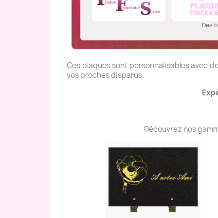
Des b
Ces plaques sont personnalisables avec des
vos proches disparus.
Expé
Découvrez nos gammes