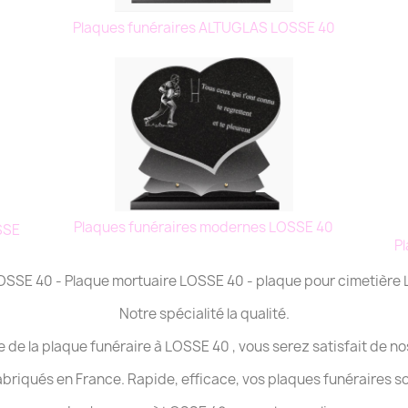
0
Plaques funéraires ALTUGLAS LOSSE 40
Plaques funéraires modernes LOSSE 40
SSE
P
 LOSSE 40 - Plaque mortuaire LOSSE 40 - plaque pour cimetière
Notre spécialité la qualité.
e de la plaque funéraire à LOSSE 40 , vous serez satisfait de no
abriqués en France. Rapide, efficace, vos plaques funéraires s