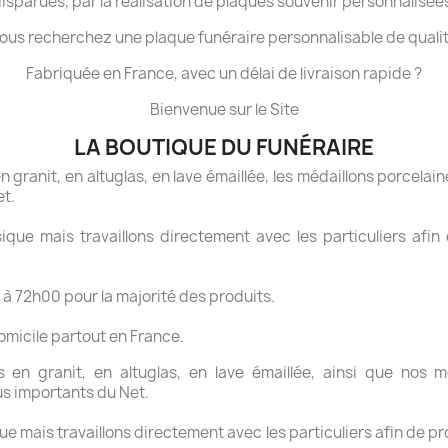
isparues, par la réalisation de plaques souvenir personnalisée
ous recherchez une plaque funéraire personnalisable de quali
Fabriquée en France, avec un délai de livraison rapide ?
Bienvenue sur le Site
LA BOUTIQUE DU FUNÉRAIRE
granit, en altuglas, en lave émaillée, les médaillons porcelaine
et.
ue mais travaillons directement avec les particuliers afin 
 à 72h00 pour la majorité des produits.
domicile partout en France.
en granit, en altuglas, en lave émaillée, ainsi que nos mé
us importants du Net.
 mais travaillons directement avec les particuliers afin de pr