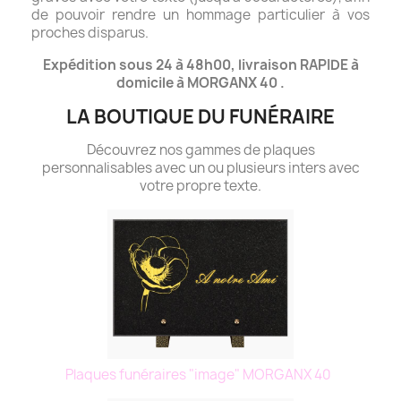
de pouvoir rendre un hommage particulier à vos
proches disparus.
Expédition sous 24 à 48h00, livraison RAPIDE à
domicile à MORGANX 40 .
LA BOUTIQUE DU FUNÉRAIRE
Découvrez nos gammes de plaques
personnalisables avec un ou plusieurs inters avec
votre propre texte.
Plaques funéraires "image" MORGANX 40