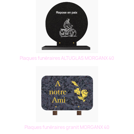
Plaques funéraires ALTUGLAS MORGANX 40
Plaques funéraires granit MORGANX 40