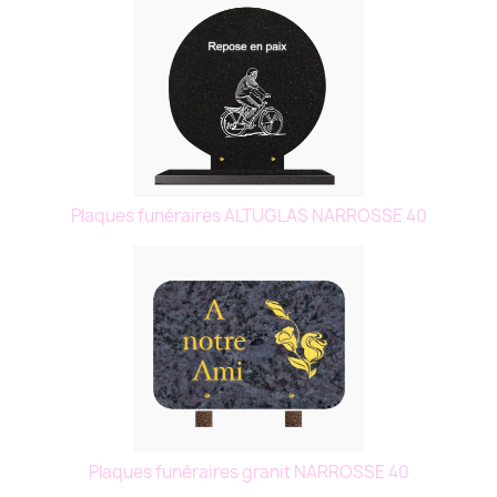
Plaques funéraires ALTUGLAS NARROSSE 40
Plaques funéraires granit NARROSSE 40