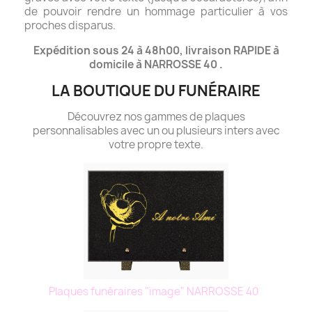
de pouvoir rendre un hommage particulier à vos
proches disparus.
Expédition sous 24 à 48h00, livraison RAPIDE à
domicile à NARROSSE 40 .
LA BOUTIQUE DU FUNÉRAIRE
Découvrez nos gammes de plaques
personnalisables avec un ou plusieurs inters avec
votre propre texte.
Plaques funéraires "image" NARROSSE 40