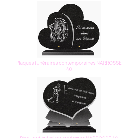
Plaques funéraires contemporaines NARROSSE
40