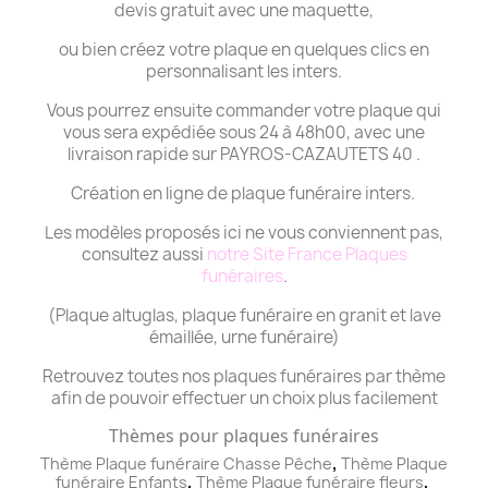
devis gratuit avec une maquette,
ou bien créez votre plaque en quelques clics en
personnalisant les inters.
Vous pourrez ensuite commander votre plaque qui
vous sera expédiée sous 24 à 48h00, avec une
livraison rapide sur PAYROS-CAZAUTETS 40 .
Création en ligne de plaque funéraire inters.
Les modèles proposés ici ne vous conviennent pas,
consultez aussi
notre Site France Plaques
funéraires
.
(Plaque altuglas, plaque funéraire en granit et lave
émaillée, urne funéraire)
Retrouvez toutes nos plaques funéraires par thème
afin de pouvoir effectuer un choix plus facilement
Thèmes pour plaques funéraires
,
Thème Plaque funéraire Chasse Pêche
Thème
Plaque
,
,
funéraire
Enfants
Thème
Plaque funéraire
fleurs