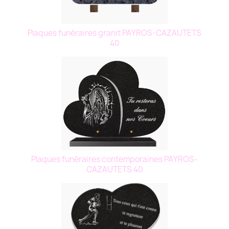
Plaques funéraires granit PAYROS-CAZAUTETS
40
Plaques funéraires contemporaines PAYROS-
CAZAUTETS 40