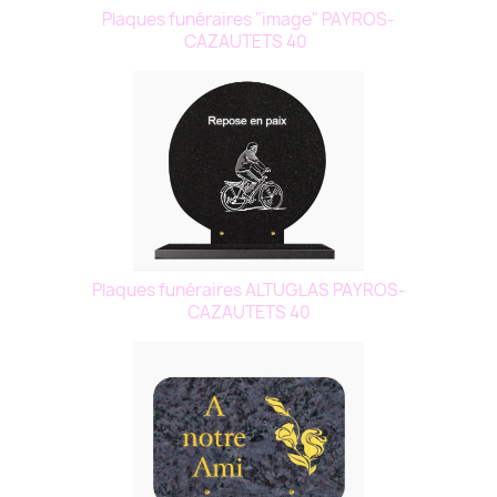
Plaques funéraires "image" PAYROS-
CAZAUTETS 40
Plaques funéraires ALTUGLAS PAYROS-
CAZAUTETS 40