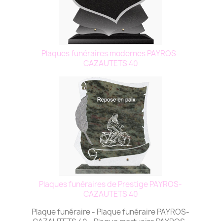
Plaques funéraires modernes PAYROS-
CAZAUTETS 40
Plaques funéraires de Prestige PAYROS-
CAZAUTETS 40
Plaque funéraire - Plaque funéraire PAYROS-