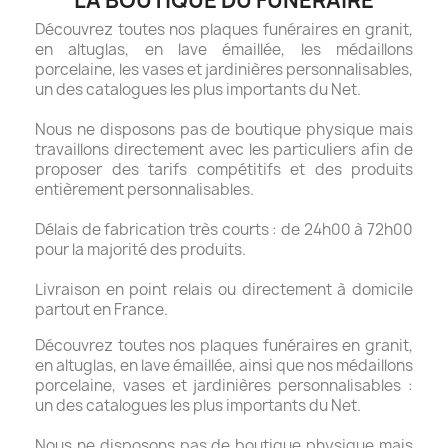
LA BOUTIQUE DU FUNÉRAIRE
Découvrez toutes nos plaques funéraires en granit,
en altuglas, en lave émaillée, les médaillons
porcelaine, les vases et jardinières personnalisables,
un des catalogues les plus importants du Net.
Nous ne disposons pas de boutique physique mais
travaillons directement avec les particuliers afin de
proposer des tarifs compétitifs et des produits
entièrement personnalisables.
Délais de fabrication très courts : de 24h00 à 72h00
pour la majorité des produits.
Livraison en point relais ou directement à domicile
partout en France.
Découvrez toutes nos plaques funéraires en granit,
en altuglas, en lave émaillée, ainsi que nos médaillons
porcelaine, vases et jardinières personnalisables :
un des catalogues les plus importants du Net.
Nous ne disposons pas de boutique physique mais