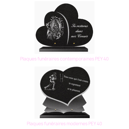
Plaques funéraires contemporaines PEY 40
Plaques funéraires modernes PEY 40