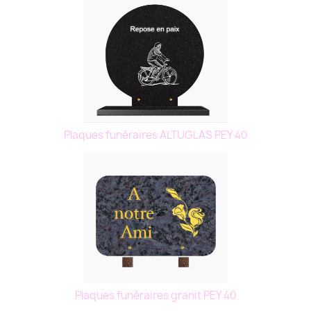
Plaques funéraires ALTUGLAS PEY 40
Plaques funéraires granit PEY 40