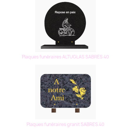
Plaques funéraires ALTUGLAS SABRES 40
Plaques funéraires granit SABRES 40