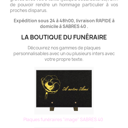
de pouvoir rendre un hommage particulier à vos
proches disparus.
Expédition sous 24 à 48h00, livraison RAPIDE à
domicile à SABRES 40 .
LA BOUTIQUE DU FUNÉRAIRE
Découvrez nos gammes de plaques
personnalisables avec un ou plusieurs inters avec
votre propre texte.
Plaques funéraires "image" SABRES 40