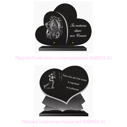
Plaques funéraires contemporaines SABRES 40
Plaques funéraires modernes SABRES 40