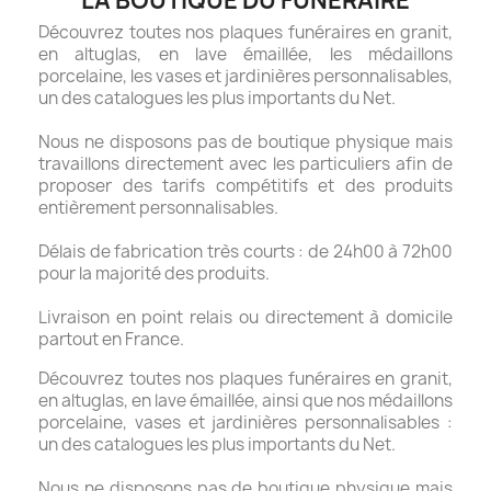
LA BOUTIQUE DU FUNÉRAIRE
Découvrez toutes nos plaques funéraires en granit,
en altuglas, en lave émaillée, les médaillons
porcelaine, les vases et jardinières personnalisables,
un des catalogues les plus importants du Net.
Nous ne disposons pas de boutique physique mais
travaillons directement avec les particuliers afin de
proposer des tarifs compétitifs et des produits
entièrement personnalisables.
Délais de fabrication très courts : de 24h00 à 72h00
pour la majorité des produits.
Livraison en point relais ou directement à domicile
partout en France.
Découvrez toutes nos plaques funéraires en granit,
en altuglas, en lave émaillée, ainsi que nos médaillons
porcelaine, vases et jardinières personnalisables :
un des catalogues les plus importants du Net.
Nous ne disposons pas de boutique physique mais