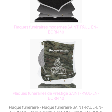
Plaques funéraires modernes SAINT-PAUL-EN-
BORN 40
Plaques funéraires de Prestige SAINT-PAUL-EN-
BORN 40
Plaque funéraire - Plaque funéraire SAINT-PAUL-EN-