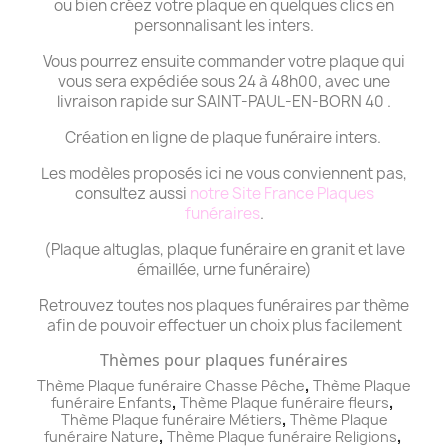
ou bien créez votre plaque en quelques clics en
personnalisant les inters.
Vous pourrez ensuite commander votre plaque qui
vous sera expédiée sous 24 à 48h00, avec une
livraison rapide sur SAINT-PAUL-EN-BORN 40 .
Création en ligne de plaque funéraire inters.
Les modèles proposés ici ne vous conviennent pas,
consultez aussi
notre Site France Plaques
funéraires
.
(Plaque altuglas, plaque funéraire en granit et lave
émaillée, urne funéraire)
Retrouvez toutes nos plaques funéraires par thème
afin de pouvoir effectuer un choix plus facilement
Thèmes pour plaques funéraires
,
Thème Plaque funéraire Chasse Pêche
Thème
Plaque
,
,
funéraire
Enfants
Thème
Plaque funéraire
fleurs
,
Thème
Plaque funéraire
Métiers
Thème
Plaque
,
,
funéraire
Nature
Thème
Plaque funéraire
Religions