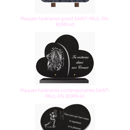
Plaques funéraires granit SAINT-PAUL-EN-
BORN 40
Plaques funéraires contemporaines SAINT-
PAUL-EN-BORN 40