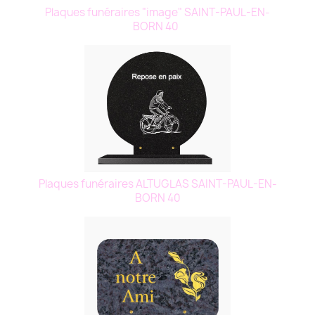
Plaques funéraires "image" SAINT-PAUL-EN-
BORN 40
Plaques funéraires ALTUGLAS SAINT-PAUL-EN-
BORN 40