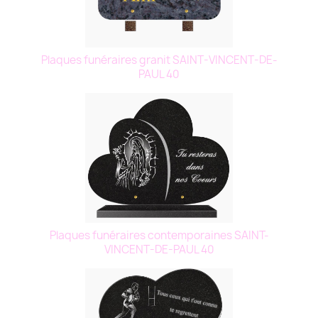
Plaques funéraires granit SAINT-VINCENT-DE-
PAUL 40
Plaques funéraires contemporaines SAINT-
VINCENT-DE-PAUL 40