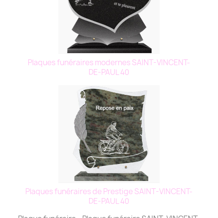
Plaques funéraires modernes SAINT-VINCENT-
DE-PAUL 40
Plaques funéraires de Prestige SAINT-VINCENT-
DE-PAUL 40