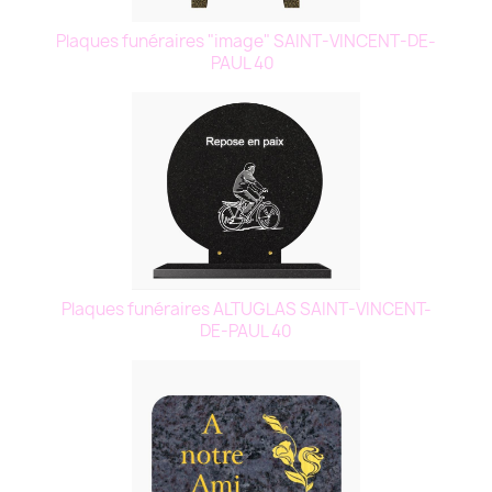
Plaques funéraires "image" SAINT-VINCENT-DE-
PAUL 40
Plaques funéraires ALTUGLAS SAINT-VINCENT-
DE-PAUL 40