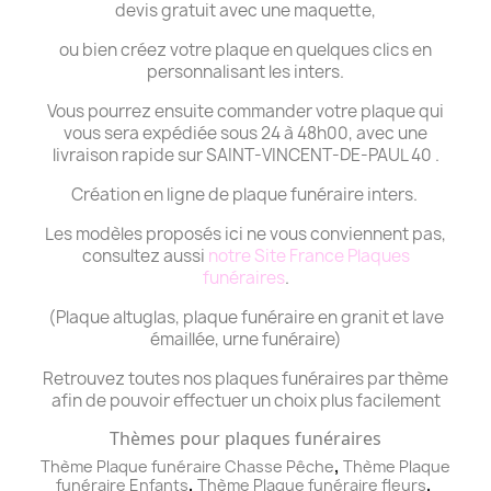
devis gratuit avec une maquette,
ou bien créez votre plaque en quelques clics en
personnalisant les inters.
Vous pourrez ensuite commander votre plaque qui
vous sera expédiée sous 24 à 48h00, avec une
livraison rapide sur SAINT-VINCENT-DE-PAUL 40 .
Création en ligne de plaque funéraire inters.
Les modèles proposés ici ne vous conviennent pas,
consultez aussi
notre Site France Plaques
funéraires
.
(Plaque altuglas, plaque funéraire en granit et lave
émaillée, urne funéraire)
Retrouvez toutes nos plaques funéraires par thème
afin de pouvoir effectuer un choix plus facilement
Thèmes pour plaques funéraires
,
Thème Plaque funéraire Chasse Pêche
Thème
Plaque
,
,
funéraire
Enfants
Thème
Plaque funéraire
fleurs