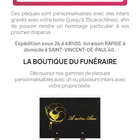
Ces plaques sont personnalisables avec des inters
gravés avec votre texte (jusqu'à 35caractères), afin
de pouvoir rendre un hommage particulier à vos
proches disparus.
Expédition sous 24 à 48h00, livraison RAPIDE à
domicile à SAINT-VINCENT-DE-PAUL 40 .
LA BOUTIQUE DU FUNÉRAIRE
Découvrez nos gammes de plaques
personnalisables avec un ou plusieurs inters avec
votre propre texte.