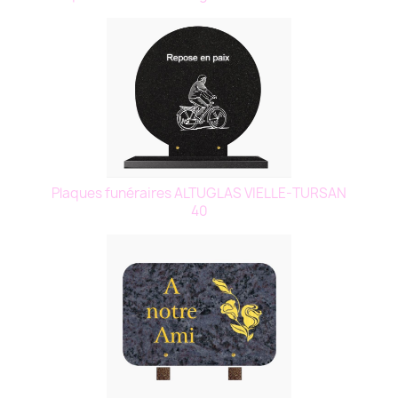
Plaques funéraires ALTUGLAS VIELLE-TURSAN
40