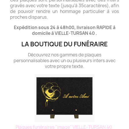
gravés avec votre texte (jusqu'à 35caractères), afin
de pouvoir rendre un hommage particulier à vos
proches disparus.
Expédition sous 24 à 48h00, livraison RAPIDE à
domicile à VIELLE-TURSAN 40 .
LA BOUTIQUE DU FUNÉRAIRE
Découvrez nos gammes de plaques
personnalisables avec un ou plusieurs inters avec
votre propre texte.
Plaques funéraires "image" VIELLE-TURSAN 40