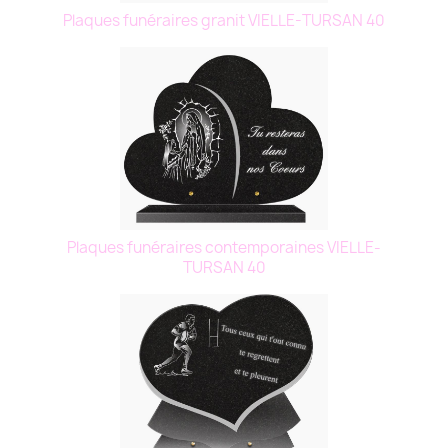
Plaques funéraires granit VIELLE-TURSAN 40
Plaques funéraires contemporaines VIELLE-
TURSAN 40