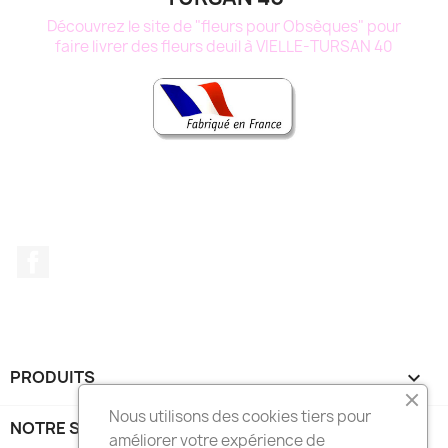
Découvrez le site de "fleurs pour Obsèques" pour
faire livrer des fleurs deuil à VIELLE-TURSAN 40
Facebook
PRODUITS

Nous utilisons des cookies tiers pour
NOTRE SOCIÉTÉ

améliorer votre expérience de