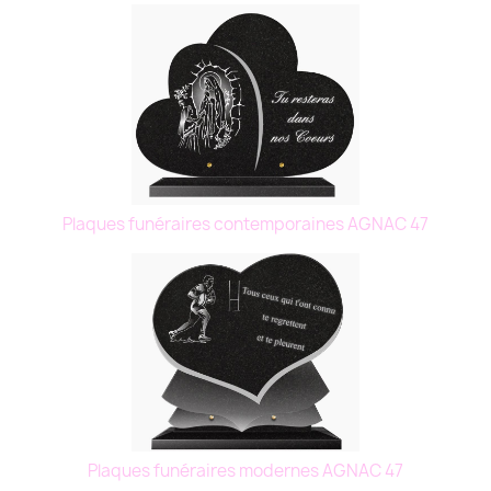
Plaques funéraires contemporaines AGNAC 47
Plaques funéraires modernes AGNAC 47