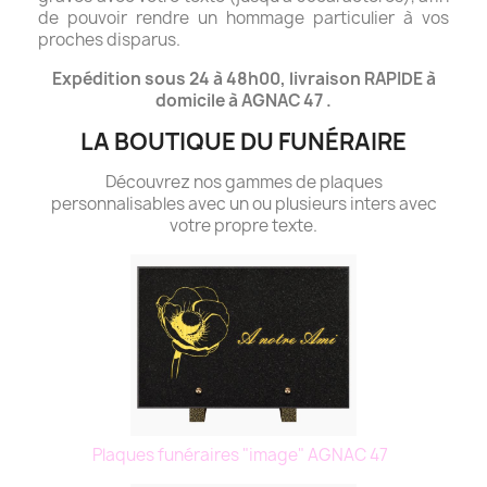
de pouvoir rendre un hommage particulier à vos
proches disparus.
Expédition sous 24 à 48h00, livraison RAPIDE à
domicile à AGNAC 47 .
LA BOUTIQUE DU FUNÉRAIRE
Découvrez nos gammes de plaques
personnalisables avec un ou plusieurs inters avec
votre propre texte.
Plaques funéraires "image" AGNAC 47