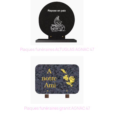
Plaques funéraires ALTUGLAS AGNAC 47
Plaques funéraires granit AGNAC 47