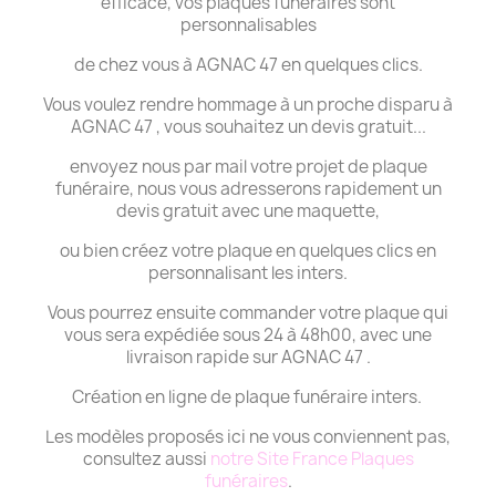
efficace, vos plaques funéraires sont
personnalisables
de chez vous à AGNAC 47 en quelques clics.
Vous voulez rendre hommage à un proche disparu à
AGNAC 47 , vous souhaitez un devis gratuit...
envoyez nous par mail votre projet de plaque
funéraire, nous vous adresserons rapidement un
devis gratuit avec une maquette,
ou bien créez votre plaque en quelques clics en
personnalisant les inters.
Vous pourrez ensuite commander votre plaque qui
vous sera expédiée sous 24 à 48h00, avec une
livraison rapide sur AGNAC 47 .
Création en ligne de plaque funéraire inters.
Les modèles proposés ici ne vous conviennent pas,
consultez aussi
notre Site France Plaques
funéraires
.