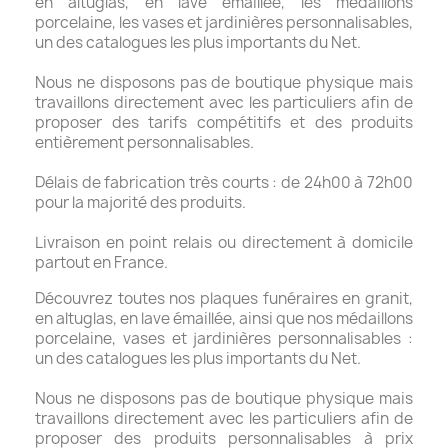
en altuglas, en lave émaillée, les médaillons
porcelaine, les vases et jardinières personnalisables,
un des catalogues les plus importants du Net.
Nous ne disposons pas de boutique physique mais
travaillons directement avec les particuliers afin de
proposer des tarifs compétitifs et des produits
entièrement personnalisables.
Délais de fabrication très courts : de 24h00 à 72h00
pour la majorité des produits.
Livraison en point relais ou directement à domicile
partout en France.
Découvrez toutes nos plaques funéraires en granit,
en altuglas, en lave émaillée, ainsi que nos médaillons
porcelaine, vases et jardinières personnalisables :
un des catalogues les plus importants du Net.
Nous ne disposons pas de boutique physique mais
travaillons directement avec les particuliers afin de
proposer des produits personnalisables à prix