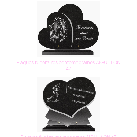
Plaques funéraires contemporaines AIGUILLON
47