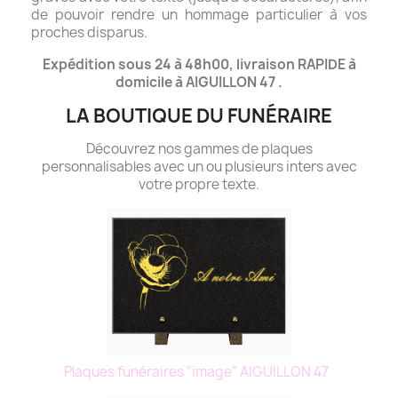
de pouvoir rendre un hommage particulier à vos
proches disparus.
Expédition sous 24 à 48h00, livraison RAPIDE à
domicile à AIGUILLON 47 .
LA BOUTIQUE DU FUNÉRAIRE
Découvrez nos gammes de plaques
personnalisables avec un ou plusieurs inters avec
votre propre texte.
Plaques funéraires "image" AIGUILLON 47