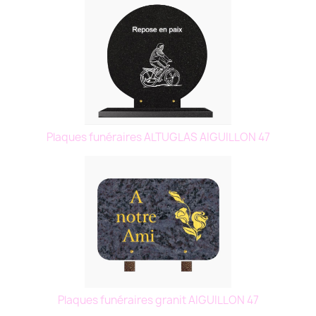
Plaques funéraires ALTUGLAS AIGUILLON 47
Plaques funéraires granit AIGUILLON 47