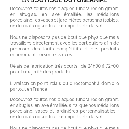
LA BOUTIQUE DU FUNÉRAIRE
Découvrez toutes nos plaques funéraires en granit,
en altuglas, en lave émaillée, les médaillons
porcelaine, les vases et jardinières personnalisables,
un des catalogues les plus importants du Net.
Nous ne disposons pas de boutique physique mais
travaillons directement avec les particuliers afin de
proposer des tarifs compétitifs et des produits
entièrement personnalisables.
Délais de fabrication très courts : de 24h00 à 72h00
pour la majorité des produits.
Livraison en point relais ou directement à domicile
partout en France.
Découvrez toutes nos plaques funéraires en granit,
en altuglas, en lave émaillée, ainsi que nos médaillons
porcelaine, vases et jardinières personnalisables :
un des catalogues les plus importants du Net.
Nous ne disposons pas de boutique physique mais