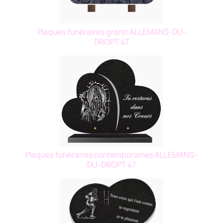
Plaques funéraires granit ALLEMANS-DU-
DROPT 47
Plaques funéraires contemporaines ALLEMANS-
DU-DROPT 47