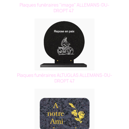
Plaques funéraires "image" ALLEMANS-DU-
DROPT 47
Plaques funéraires ALTUGLAS ALLEMANS-DU-
DROPT 47