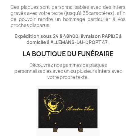
Ces plaques sont personnalisables avec des inters
gravés avec votre texte (jusqu'à 35caractères), afin
de pouvoir rendre un hommage particulier à vos
proches disparus.
Expédition sous 24 à 48h00, livraison RAPIDE à
domicile à ALLEMANS-DU-DROPT 47 .
LA BOUTIQUE DU FUNÉRAIRE
Découvrez nos gammes de plaques
personnalisables avec un ou plusieurs inters avec
votre propre texte.