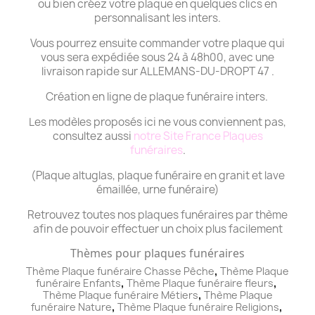
ou bien créez votre plaque en quelques clics en
personnalisant les inters.
Vous pourrez ensuite commander votre plaque qui
vous sera expédiée sous 24 à 48h00, avec une
livraison rapide sur ALLEMANS-DU-DROPT 47 .
Création en ligne de plaque funéraire inters.
Les modèles proposés ici ne vous conviennent pas,
consultez aussi
notre Site France Plaques
funéraires
.
(Plaque altuglas, plaque funéraire en granit et lave
émaillée, urne funéraire)
Retrouvez toutes nos plaques funéraires par thème
afin de pouvoir effectuer un choix plus facilement
Thèmes pour plaques funéraires
,
Thème Plaque funéraire Chasse Pêche
Thème
Plaque
,
,
funéraire
Enfants
Thème
Plaque funéraire
fleurs
,
Thème
Plaque funéraire
Métiers
Thème
Plaque
,
,
funéraire
Nature
Thème
Plaque funéraire
Religions