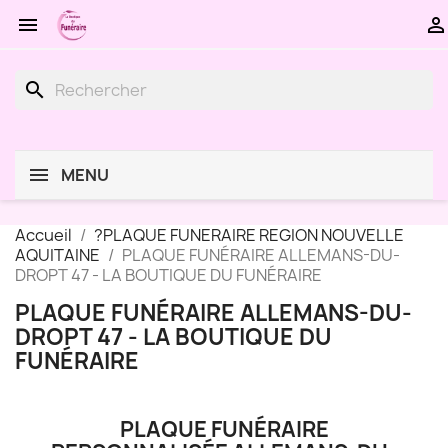


search
MENU
Accueil
?PLAQUE FUNERAIRE REGION NOUVELLE
AQUITAINE
PLAQUE FUNÉRAIRE ALLEMANS-DU-
DROPT 47 - LA BOUTIQUE DU FUNÉRAIRE
PLAQUE FUNÉRAIRE ALLEMANS-DU-
DROPT 47 - LA BOUTIQUE DU
FUNÉRAIRE
PLAQUE FUNÉRAIRE