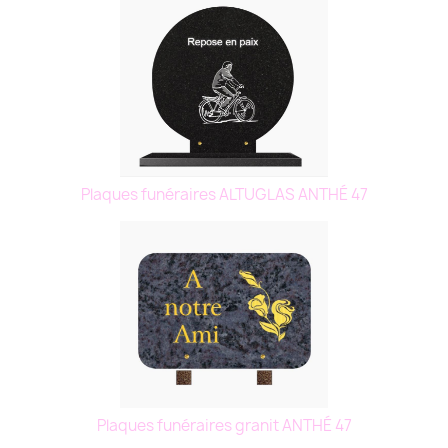
Plaques funéraires ALTUGLAS ANTHÉ 47
Plaques funéraires granit ANTHÉ 47