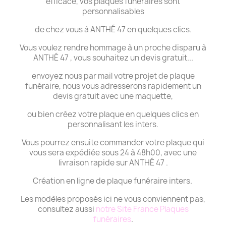
efficace, vos plaques funéraires sont
personnalisables
de chez vous à ANTHÉ 47 en quelques clics.
Vous voulez rendre hommage à un proche disparu à
ANTHÉ 47 , vous souhaitez un devis gratuit...
envoyez nous par mail votre projet de plaque
funéraire, nous vous adresserons rapidement un
devis gratuit avec une maquette,
ou bien créez votre plaque en quelques clics en
personnalisant les inters.
Vous pourrez ensuite commander votre plaque qui
vous sera expédiée sous 24 à 48h00, avec une
livraison rapide sur ANTHÉ 47 .
Création en ligne de plaque funéraire inters.
Les modèles proposés ici ne vous conviennent pas,
consultez aussi
notre Site France Plaques
funéraires
.