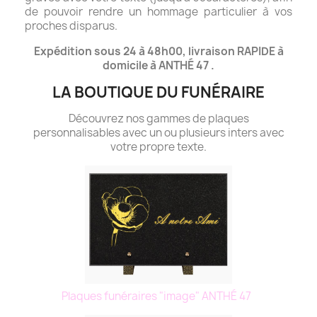
de pouvoir rendre un hommage particulier à vos
proches disparus.
Expédition sous 24 à 48h00, livraison RAPIDE à
domicile à ANTHÉ 47 .
LA BOUTIQUE DU FUNÉRAIRE
Découvrez nos gammes de plaques
personnalisables avec un ou plusieurs inters avec
votre propre texte.
Plaques funéraires "image" ANTHÉ 47