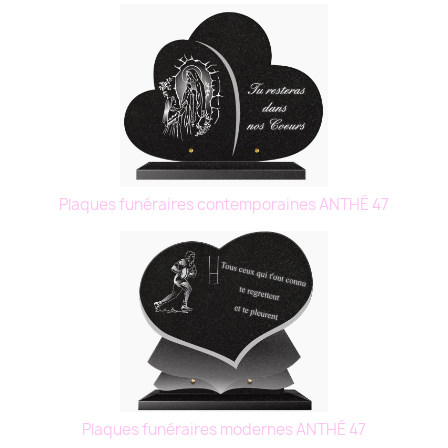
Plaques funéraires contemporaines ANTHÉ 47
Plaques funéraires modernes ANTHÉ 47