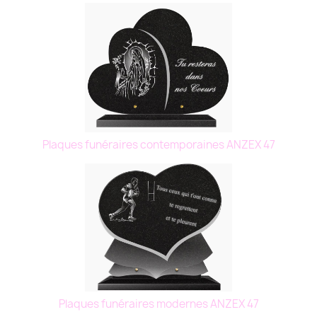
Plaques funéraires contemporaines ANZEX 47
Plaques funéraires modernes ANZEX 47