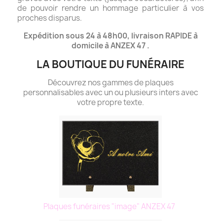
de pouvoir rendre un hommage particulier à vos
proches disparus.
Expédition sous 24 à 48h00, livraison RAPIDE à
domicile à ANZEX 47 .
LA BOUTIQUE DU FUNÉRAIRE
Découvrez nos gammes de plaques
personnalisables avec un ou plusieurs inters avec
votre propre texte.
Plaques funéraires "image" ANZEX 47