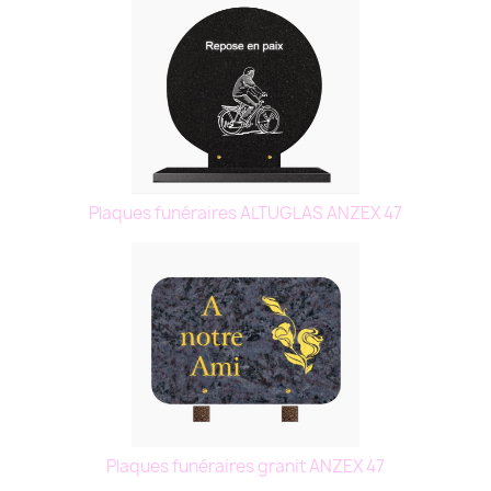
Plaques funéraires ALTUGLAS ANZEX 47
Plaques funéraires granit ANZEX 47